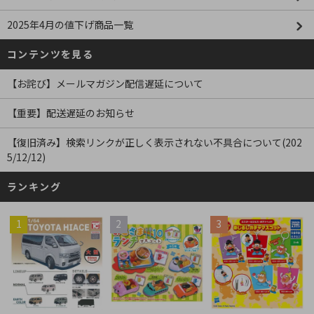
2025年4月の値下げ商品一覧
コンテンツを見る
【お詫び】メールマガジン配信遅延について
【重要】配送遅延のお知らせ
【復旧済み】検索リンクが正しく表示されない不具合について(202
5/12/12)
ランキング
1
2
3