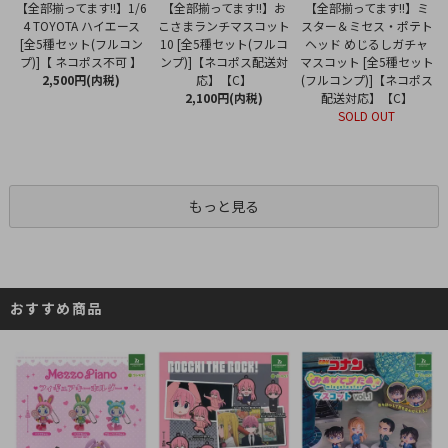
【全部揃ってます!!】お
【全部揃ってます!!】1/6
【全部揃ってます!!】ミ
こさまランチマスコット
4 TOYOTA ハイエース
スター＆ミセス・ポテト
10 [全5種セット(フルコ
[全5種セット(フルコン
ヘッド めじるしガチャ
ンプ)]【ネコポス配送対
プ)]【 ネコポス不可 】
マスコット [全5種セット
応】【C】
2,500円(内税)
(フルコンプ)]【ネコポス
2,100円(内税)
配送対応】【C】
SOLD OUT
もっと見る
おすすめ商品