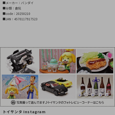
■メーカー：バンダイ
■分類：食玩
■code：20250210
■JAN：4570117917523
トイサンタ Instagram