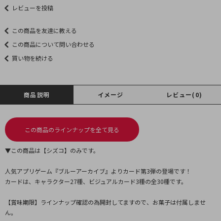
レビューを投稿
この商品を友達に教える
この商品について問い合わせる
買い物を続ける
商品説明
イメージ
レビュー(0)
この商品のラインナップを全て見る
▼この商品は【シズコ】のみです。
人気アプリゲーム『ブルーアーカイブ』よりカード第3弾の登場です！
カードは、キャラクター27種、ビジュアルカード3種の全30種です。
【賞味期限】ラインナップ確認の為開封してますので、お菓子は付属しませ
ん。