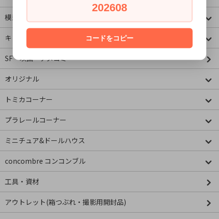
202608
模型・ミニチュア
キャラクター
コードをコピー
SF・映画・アメコミ
オリジナル
トミカコーナー
プラレールコーナー
ミニチュア&ドールハウス
concombre コンコンブル
工具・資材
アウトレット(箱つぶれ・撮影用開封品)