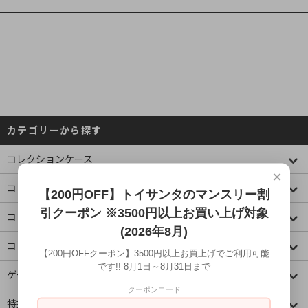
カテゴリーから探す
コレクションケース
×
コミック・アニメ(ジャンプ)
【200円OFF】トイサンタのマンスリー割
引クーポン ※3500円以上お買い上げ対象
コミック・アニメ(その他)
(2026年8月)
コミック・アニメ(ラノベ系)
【200円OFFクーポン】3500円以上お買上げでご利用可能
です!! 8月1日～8月31日まで
ゲームキャラクター
クーポンコード
特撮・ヒーロー