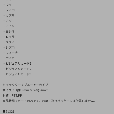
・ウイ
・シミコ
・カズサ
・ナツ
・アイリ
・ヨシミ
・レイサ
・スズミ
・シズコ
・フィーナ
・ウミカ
・ビジュアルカード1
・ビジュアルカード2
・ビジュアルカード3
キャラクター：ブルーアーカイブ
サイズ：H約83mm × W約56mm
材質：PET,PP
商品状態：カードのみです、お菓子及びパッケージは付属しません。
■51321