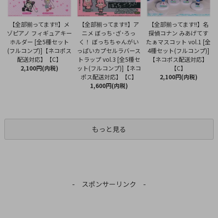
【全部揃ってます!!】ア
【全部揃ってます!!】メ
【全部揃ってます!!】名
ニメ ぼっち･ざ･ろっ
ゾピアノ フィギュアキー
探偵コナン みあげてす
く！ ぼっちちゃんがい
ホルダー [全5種セット
たぁマスコット vol.1 [全
っぱいカプセルラバース
(フルコンプ)]【ネコポス
4種セット(フルコンプ)]
トラップ vol.3 [全5種セ
配送対応】【C】
【ネコポス配送対応】
ット(フルコンプ)]【ネコ
2,100円(内税)
【C】
ポス配送対応】【C】
2,100円(内税)
1,600円(内税)
もっと見る
- スポンサーリンク -