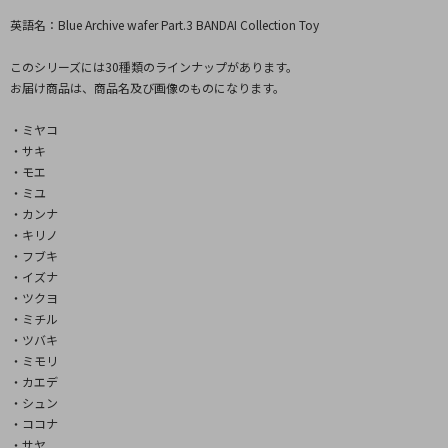
英語名：Blue Archive wafer Part.3 BANDAI Collection Toy
このシリーズには30種類のラインナップがあります。
お届け商品は、商品名及び画像のものになります。
・ミヤコ
・サキ
・モエ
・ミユ
・カンナ
・キリノ
・フブキ
・イズナ
・ツクヨ
・ミチル
・ツバキ
・ミモリ
・カエデ
・シュン
・ココナ
・サヤ