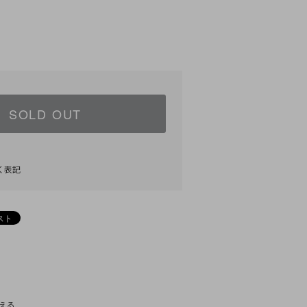
SOLD OUT
く表記
)
える