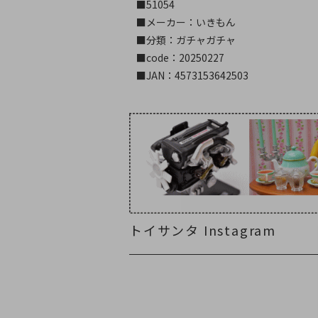
■51054
■メーカー：いきもん
■分類：ガチャガチャ
■code：20250227
■JAN：4573153642503
トイサンタ Instagram