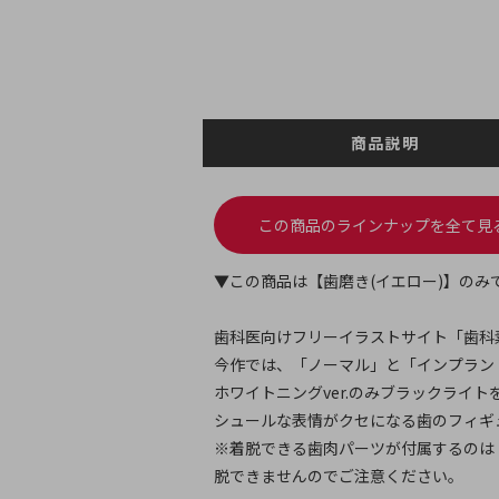
商品説明
この商品のラインナップを全て見
▼この商品は【歯磨き(イエロー)】のみ
歯科医向けフリーイラストサイト「歯科
今作では、「ノーマル」と「インプラント
ホワイトニングver.のみブラックライ
シュールな表情がクセになる歯のフィギ
※着脱できる歯肉パーツが付属するのは「
脱できませんのでご注意ください。