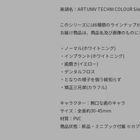
英語名：ARTUNIV TECHNI COLOUR Silent t
このシリーズには6種類のラインナップ
お届け商品は、商品名及び画像のものに
・ノーマル(ホワイトニング)
・インプラント(ホワイトニング)
・歯磨き(イエロー)
・デンタルフロス
・となりの様子を個う親知らず
・矯正三兄弟(カラフル)
キャラクター：無口な歯のキャラ
サイズ：全長約30-45mm
材質：PVC
商品状態：新品・ミニブック付属 ※カ