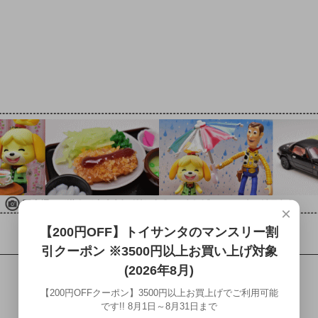
×
【200円OFF】トイサンタのマンスリー割
引クーポン ※3500円以上お買い上げ対象
(2026年8月)
【200円OFFクーポン】3500円以上お買上げでご利用可能
です!! 8月1日～8月31日まで