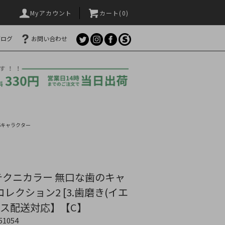
Myアカウント
カート(
0
)
ブログ
お問い合わせ
Sキャラクター
テクニカラー 無口な歯のキャ
レクション2 [3.歯磨き(イエ
ポス配送対応】【C】
51054