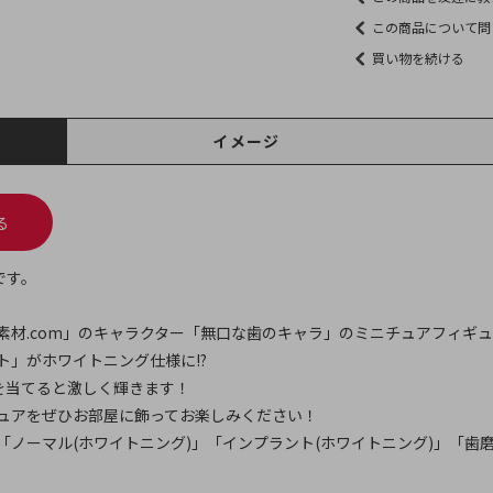
この商品について問
買い物を続ける
イメージ
る
です。
素材.com」のキャラクター「無口な歯のキャラ」のミニチュアフィギ
」がホワイトニング仕様に!?
トを当てると激しく輝きます！
ュアをぜひお部屋に飾ってお楽しみください！
ノーマル(ホワイトニング)」「インプラント(ホワイトニング)」「歯磨