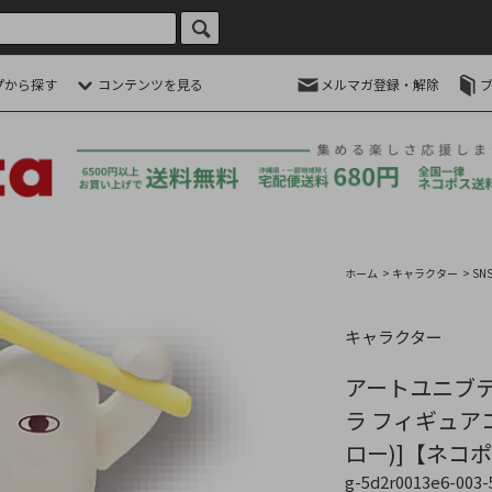
プから探す
コンテンツを見る
メルマガ登録・解除
ホーム
>
キャラクター
>
SN
キャラクター
アートユニブ
ラ フィギュアコ
ロー)]【ネコ
g-5d2r0013e6-003-