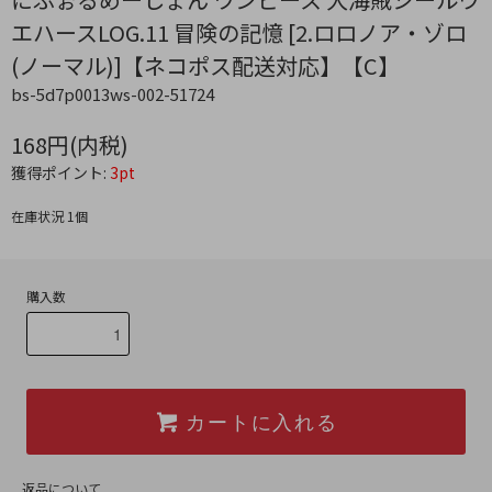
エハースLOG.11 冒険の記憶 [2.ロロノア・ゾロ
(ノーマル)]【ネコポス配送対応】【C】
bs-5d7p0013ws-002-51724
168円(内税)
獲得ポイント:
3pt
在庫状況 1個
購入数
カートに入れる
返品について