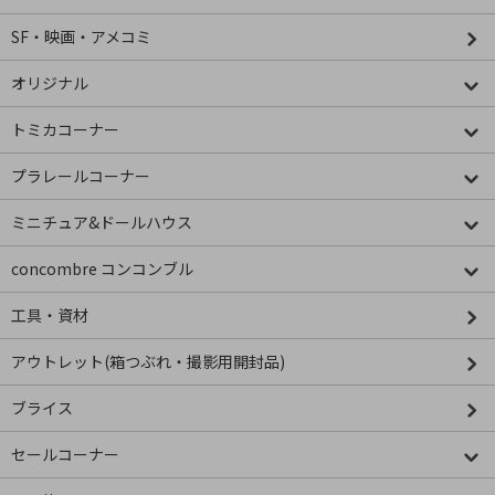
SF・映画・アメコミ
オリジナル
トミカコーナー
プラレールコーナー
ミニチュア&ドールハウス
concombre コンコンブル
工具・資材
アウトレット(箱つぶれ・撮影用開封品)
ブライス
セールコーナー