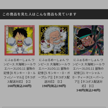
この商品を見た人はこんな商品も見ています
にふぉるめーしょん ワ
にふぉるめーしょん ワ
にふぉるめーしょん ワ
ンピース 大海賊シールウ
ンピース 大海賊シールウ
ンピース 大海賊シールウ
エハースLOG.11 冒険の
エハースLOG.11 冒険の
エハースLOG.11 冒険の
記憶 [5.モンキー・D・ガ
記憶 [8.モンキー・D・ル
記憶 [21.マーシャル・
ープ(レア)]【ネコポス配
フィ(ノーマル)]【ネコポ
D・ティーチ(スーパーレ
送対応】【C】
ス配送対応】【C】
ア)]【ネコポス配送対
198円(税込198円)
168円(税込168円)
応】【C】
348円(税込348円)