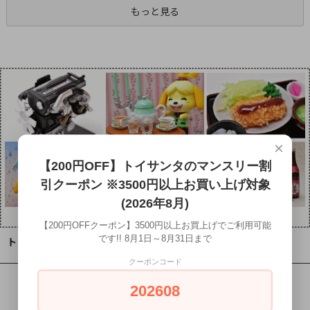
もっと見る
×
【200円OFF】トイサンタのマンスリー割
引クーポン ※3500円以上お買い上げ対象
(2026年8月)
【200円OFFクーポン】3500円以上お買上げでご利用可能
です!! 8月1日～8月31日まで
トイサンタ Instagram
クーポンコード
202608