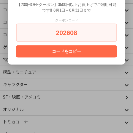
【200円OFFクーポン】3500円以上お買上げでご利用可能
コミック・アニメ(ジャンプ)
です!! 8月1日～8月31日まで
クーポンコード
コミック・アニメ(その他)
202608
コミック・アニメ(ラノベ系)
ゲームキャラクター
コードをコピー
特撮・ヒーロー
模型・ミニチュア
キャラクター
SF・映画・アメコミ
オリジナル
トミカコーナー