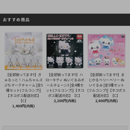
おすすめ商品
【全部揃ってます!!】ハ
【全部揃ってます!!】き
【全部揃ってます!!】ま
ローキティ ぬいぐるみボ
ゅるっと！ハムちゃんズ
じかるベリーベリー ぬ
ールチェーン3 [全4種セ
ぷちマークチャーム [全5
いぐるみ [全5種セット
ット(フルコンプ)]【ネコ
種セット(フルコンプ)]
(フルコンプ)]【ネコポス
ポス配送対応】【C】
【ネコポス配送対応】
配送対応】【C】
2,200円(内税)
【C】
2,600円(内税)
1,400円(内税)