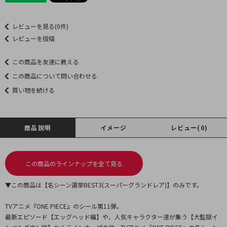
レビューを見る(0件)
レビューを投稿
この商品を友達に教える
この商品について問い合わせる
買い物を続ける
商品説明
イメージ
レビュー(0)
この商品のラインナップを全て見る
▼この商品は【名シーン選挙BEST3(スーパーグランドレア)】のみです。
TVアニメ『ONE PIECE』のシール第11弾。
最新エピソード【エッグヘッド編】や、人気キャラクター達が集う【大監獄イ