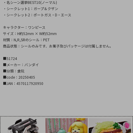
・名シーン選挙BEST10(ノーマル)
・シークレット1：ガープ＆クザン
・シークレット2：ポートガス・D・エース
キャラクター：ワンピース
サイズ：H約52mm × W約52mm
材質：N,R,SRのシール：PET
商品状態：シールのみです、お菓子及びパッケージは付属しません。
■51724
■メーカー：バンダイ
■分類：食玩
■code：20250405
■JAN：4570117920950