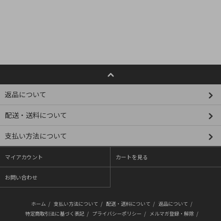
返品について
配送・送料について
支払い方法について
マイアカウント
カートを見る
お問い合わせ
ホーム
/
支払い方法について
/
配送・送料について
/
返品について
/
特定商取引法に基づく表記
/
プライバシーポリシー
/
メルマガ登録・解除
/