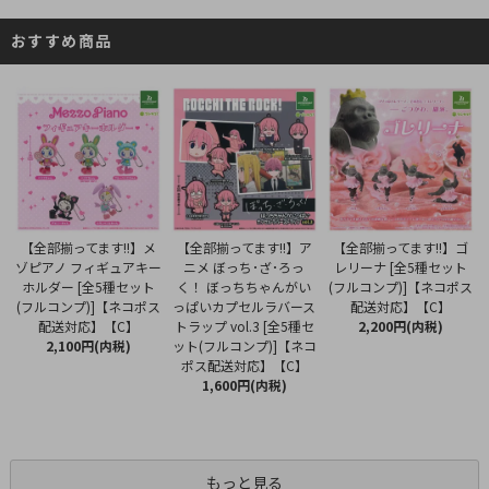
おすすめ商品
【全部揃ってます!!】ア
【全部揃ってます!!】メ
【全部揃ってます!!】ゴ
ニメ ぼっち･ざ･ろっ
ゾピアノ フィギュアキー
レリーナ [全5種セット
く！ ぼっちちゃんがい
ホルダー [全5種セット
(フルコンプ)]【ネコポス
っぱいカプセルラバース
(フルコンプ)]【ネコポス
配送対応】【C】
トラップ vol.3 [全5種セ
配送対応】【C】
2,200円(内税)
ット(フルコンプ)]【ネコ
2,100円(内税)
ポス配送対応】【C】
1,600円(内税)
もっと見る