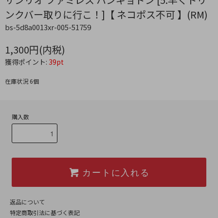
ンクバー取りに行こ！]【 ネコポス不可 】(RM)
bs-5d8a0013xr-005-51759
1,300円(内税)
獲得ポイント:
39pt
在庫状況 6個
購入数
カートに入れる
返品について
特定商取引法に基づく表記