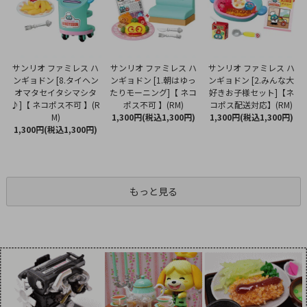
サンリオ ファミレス ハ
サンリオ ファミレス ハ
サンリオ ファミレス ハ
ンギョドン [1.朝はゆっ
ンギョドン [8.タイヘン
ンギョドン [2.みんな大
たりモーニング]【 ネコ
オマタセイタシマシタ
好きお子様セット]【ネ
ポス不可 】(RM)
♪]【 ネコポス不可 】(R
コポス配送対応】(RM)
1,300円(税込1,300円)
M)
1,300円(税込1,300円)
1,300円(税込1,300円)
もっと見る