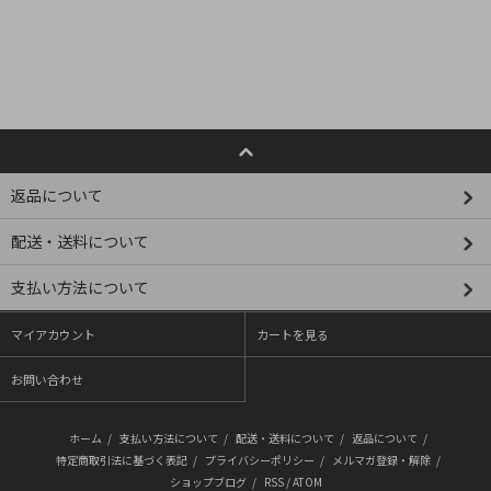
返品について
配送・送料について
支払い方法について
マイアカウント
カートを見る
お問い合わせ
ホーム
/
支払い方法について
/
配送・送料について
/
返品について
/
特定商取引法に基づく表記
/
プライバシーポリシー
/
メルマガ登録・解除
/
ショップブログ
/
RSS
/
ATOM