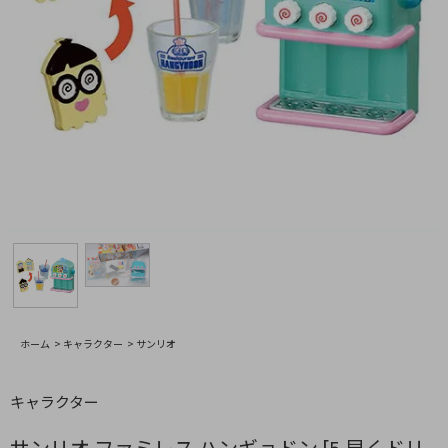
ホーム
>
キャラクター
>
サンリオ
キャラクター
サンリオ ファミレス ハンギョドン [5.早くドリ