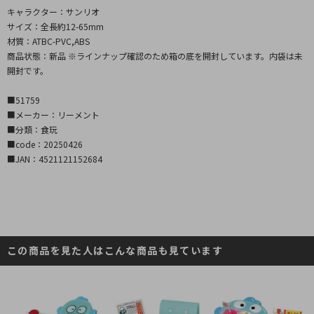
キャラクター：サンリオ
サイズ：全長約12-65mm
材質：ATBC-PVC,ABS
商品状態：新品 ※ラインナップ確認のため箱の底を開封しています。内袋は未
開封です。
■51759
■メーカー：リーメント
■分類：食玩
■code：20250426
■JAN：4521121152684
この商品を見た人はこんな商品も見ています