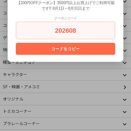
コミック・アニメ(ジャンプ)
【200円OFFクーポン】3500円以上お買上げでご利用可能
です!! 8月1日～8月31日まで
コミック・アニメ(その他)
クーポンコード
コミック・アニメ(ラノベ系)
202608
ゲームキャラクター
コードをコピー
特撮・ヒーロー
模型・ミニチュア
キャラクター
SF・映画・アメコミ
オリジナル
トミカコーナー
プラレールコーナー