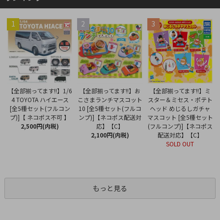
1
2
3
【全部揃ってます!!】お
【全部揃ってます!!】1/6
【全部揃ってます!!】ミ
こさまランチマスコット
4 TOYOTA ハイエース
スター＆ミセス・ポテト
10 [全5種セット(フルコ
[全5種セット(フルコン
ヘッド めじるしガチャ
ンプ)]【ネコポス配送対
プ)]【 ネコポス不可 】
マスコット [全5種セット
応】【C】
2,500円(内税)
(フルコンプ)]【ネコポス
2,100円(内税)
配送対応】【C】
SOLD OUT
もっと見る