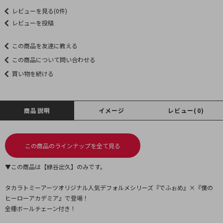
レビューを見る(0件)
レビューを投稿
この商品を友達に教える
この商品について問い合わせる
買い物を続ける
商品説明
イメージ
レビュー(0)
この商品のラインナップを全て見る
▼この商品は【緑谷出久】のみです。
タカラトミーアーツオリジナル人気デフォルメシリーズ『でふぉめ』×『僕の
ヒーローアカデミア』で登場！
全種ボールチェーン付き！