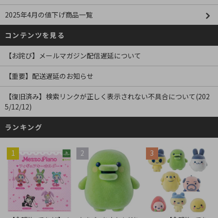
2025年4月の値下げ商品一覧
コンテンツを見る
【お詫び】メールマガジン配信遅延について
【重要】配送遅延のお知らせ
【復旧済み】検索リンクが正しく表示されない不具合について(202
5/12/12)
ランキング
1
2
3