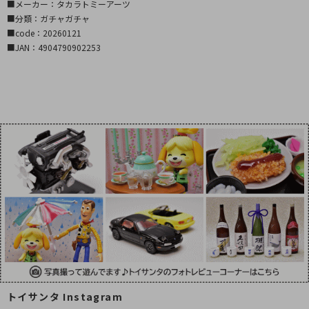
■メーカー：タカラトミーアーツ
■分類：ガチャガチャ
■code：20260121
■JAN：4904790902253
トイサンタ Instagram