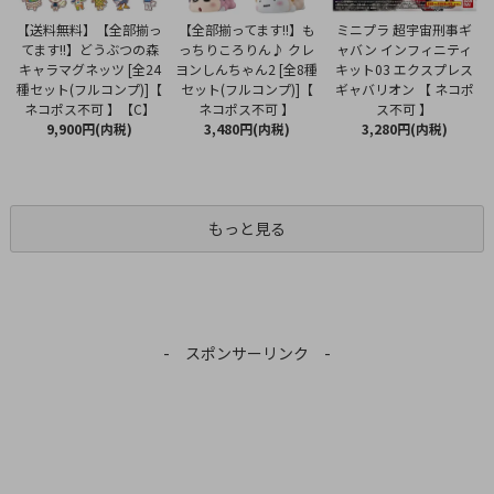
【全部揃ってます!!】も
【送料無料】【全部揃っ
ミニプラ 超宇宙刑事ギ
っちりころりん♪ クレ
てます!!】どうぶつの森
ャバン インフィニティ
ヨンしんちゃん2 [全8種
キャラマグネッツ [全24
キット03 エクスプレス
セット(フルコンプ)]【
種セット(フルコンプ)]【
ギャバリオン 【 ネコポ
ネコポス不可 】
ネコポス不可 】【C】
ス不可 】
3,480円(内税)
9,900円(内税)
3,280円(内税)
もっと見る
- スポンサーリンク -