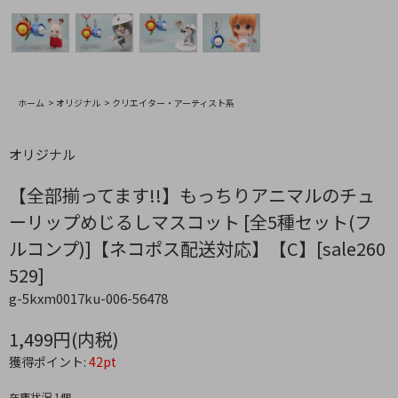
ホーム
>
オリジナル
>
クリエイター・アーティスト系
オリジナル
【全部揃ってます!!】もっちりアニマルのチュ
ーリップめじるしマスコット [全5種セット(フ
ルコンプ)]【ネコポス配送対応】【C】[sale260
529]
g-5kxm0017ku-006-56478
1,499円(内税)
獲得ポイント:
42pt
在庫状況 1個