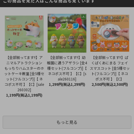
この商品を見た人はこんな商品も見ています
【全部揃ってます!!】幼
【全部揃ってます!!】ア
【全部揃ってます!!】ぱ
稚園に通うアザラシ [全4
ニマルアトラクション
くぱくあにまる フェイ
種セット(フルコンプ)]【
もっちりハムスターのホ
スマスコット [全5種セッ
ネコポス不可 】【C】[s
ットケーキ教室 [全5種セ
ト(フルコンプ)]【 ネコ
ale260116]
ット(フルコンプ)]【 ネ
ポス不可 】【C】
1,299円(税込1,299円)
コポス不可 】【C】[sale
2,500円(税込2,500円)
260302]
1,199円(税込1,199円)
もっと見る