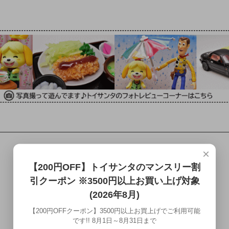
×
【200円OFF】トイサンタのマンスリー割
引クーポン ※3500円以上お買い上げ対象
(2026年8月)
【200円OFFクーポン】3500円以上お買上げでご利用可能
です!! 8月1日～8月31日まで