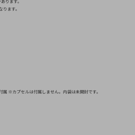
があります。
なります。
付属 ※カプセルは付属しません。内袋は未開封です。