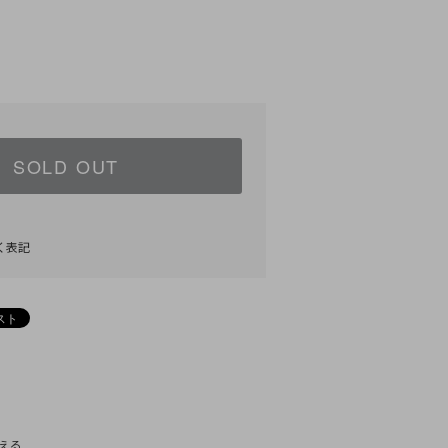
SOLD OUT
く表記
)
える