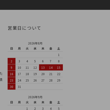
営業日について
2026年8月
日
月
火
水
木
金
土
1
2
3
4
5
6
7
8
9
10
11
12
13
14
15
た
16
17
18
19
20
21
22
済
23
24
25
26
27
28
29
30
31
2026年9月
日
月
火
水
木
金
土
1
2
3
4
5