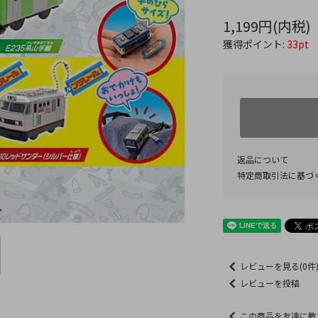
1,199円(内税)
獲得ポイント:
33pt
返品について
特定商取引法に基づ
レビューを見る(0件
レビューを投稿
この商品を友達に教