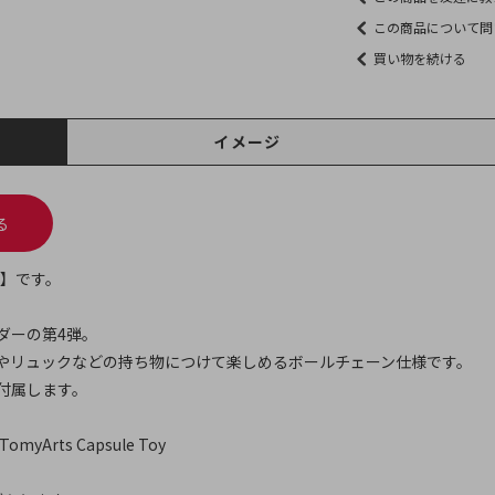
この商品について問
買い物を続ける
イメージ
る
)】です。
ダーの第4弾。
やリュックなどの持ち物につけて楽しめるボールチェーン仕様です。
付属します。
TomyArts Capsule Toy