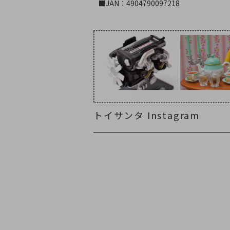
■JAN：4904790097218
トイサンタ Instagram