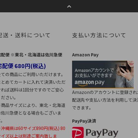
配送・送料について
支払い方法について
宅配便 ※東北・北海道は佐川急便
Amazon Pay
宅配便 680円(税込)
全ての商品にご利用いただけます。
まとめてカートに入れて決済いただ
ければ送料は1回分ですのでご安心
Amazonのアカウントに登録され
ください。
配送先や支払い方法を利用して決
※商品サイズにより、東北・北海道
できます。
は佐川急便となる場合もございま
す。
PayPay決済
沖縄県は60サイズ890円(税込) 80
サイズ以上は別途ご案内致しま