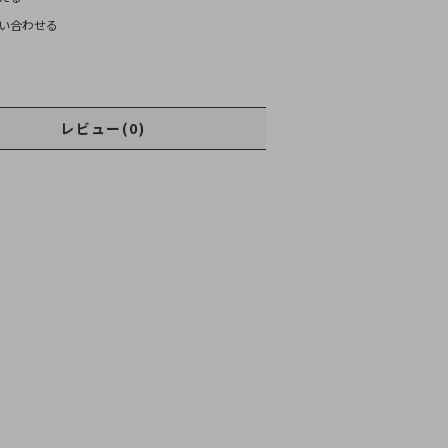
い合わせる
レビュー(0)