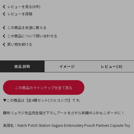
レビューを見る(0件)
レビューを投稿
この商品を友達に教える
この商品について問い合わせる
買い物を続ける
商品説明
イメージ
レビュー(0)
この商品のラインナップを全て見る
▼この商品は【全4種セット(フルコンプ)】です。
藤枝リュウジ先生完全描き下ろしアートをさがら刺繍のふわもこポーチに！
英語名：Hatch Potch Station Sagara Embroidery Pouch Partners Capsule Toy