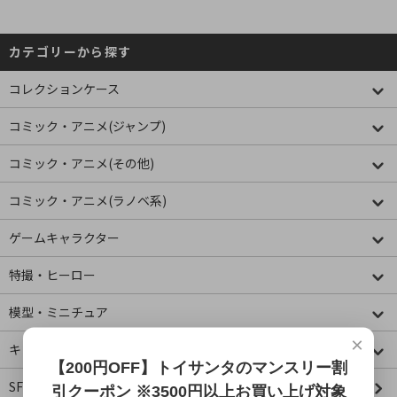
カテゴリーから探す
コレクションケース
コミック・アニメ(ジャンプ)
コミック・アニメ(その他)
コミック・アニメ(ラノベ系)
ゲームキャラクター
特撮・ヒーロー
模型・ミニチュア
×
キャラクター
【200円OFF】トイサンタのマンスリー割
SF・映画・アメコミ
引クーポン ※3500円以上お買い上げ対象