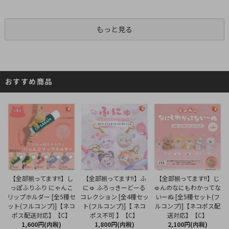
もっと見る
おすすめ商品
【全部揃ってます!!】ふ
【全部揃ってます!!】し
【全部揃ってます!!】じ
にゅ ふろっきーどーる
っぽふりふり にゃんこ
ゅんのなにもわかってな
コレクション [全4種セッ
リップホルダー [全5種セ
いーぬ [全5種セット(フ
ト(フルコンプ)]【 ネコ
ット(フルコンプ)]【ネコ
ルコンプ)]【ネコポス配
ポス不可 】【C】
ポス配送対応】【C】
送対応】【C】
1,800円(内税)
1,600円(内税)
2,100円(内税)