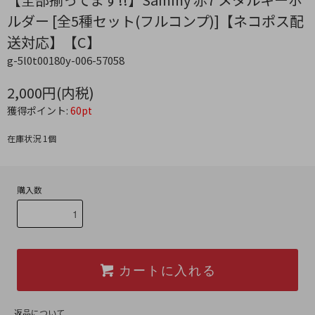
ルダー [全5種セット(フルコンプ)]【ネコポス配
送対応】【C】
g-5l0t00180y-006-57058
2,000円(内税)
獲得ポイント:
60pt
在庫状況 1個
購入数
カートに入れる
返品について