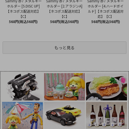
Sammy 赤7 メタルキー
Sammy 赤7 メタルキー
Sammy 赤7 メタルキー
ホルダー [2.アラジンA]
ホルダー [5.DISC UP]
ホルダー [4.ハードボイ
【ネコポス配送対応】
【ネコポス配送対応】
ルド]【ネコポス配送対
【C】
【C】
応】【C】
568円(税込568円)
568円(税込568円)
568円(税込568円)
もっと見る