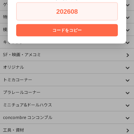
ゲームキャラクター
202608
特撮・ヒーロー
模型・ミニチュア
コードをコピー
キャラクター
SF・映画・アメコミ
オリジナル
トミカコーナー
プラレールコーナー
ミニチュア&ドールハウス
concombre コンコンブル
工具・資材