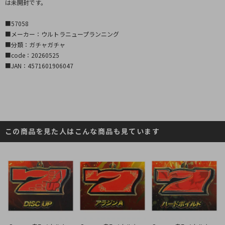
は未開封です。
■57058
■メーカー：ウルトラニュープランニング
■分類：ガチャガチャ
■code：20260525
■JAN：4571601906047
この商品を見た人はこんな商品も見ています