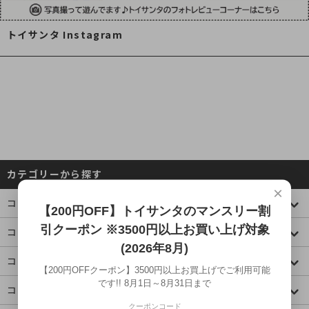
トイサンタ Instagram
カテゴリーから探す
×
コレクションケース
【200円OFF】トイサンタのマンスリー割
引クーポン ※3500円以上お買い上げ対象
コミック・アニメ(ジャンプ)
(2026年8月)
コミック・アニメ(その他)
【200円OFFクーポン】3500円以上お買上げでご利用可能
です!! 8月1日～8月31日まで
コミック・アニメ(ラノベ系)
クーポンコード