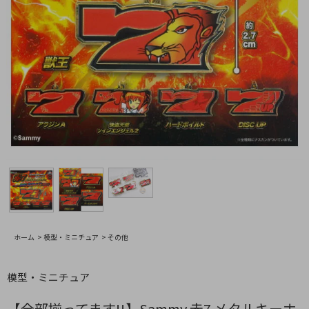
ホーム
>
模型・ミニチュア
>
その他
模型・ミニチュア
【全部揃ってます!!】Sammy 赤7 メタルキーホ