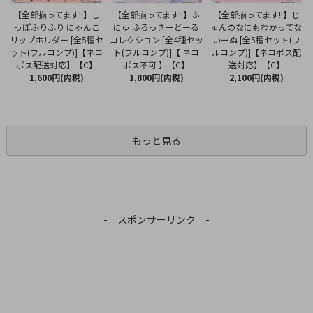
【全部揃ってます!!】ふ
【全部揃ってます!!】し
【全部揃ってます!!】じ
にゅ ふろっきーどーる
っぽふりふり にゃんこ
ゅんのなにもわかってな
コレクション [全4種セッ
リップホルダー [全5種セ
いーぬ [全5種セット(フ
ト(フルコンプ)]【 ネコ
ット(フルコンプ)]【ネコ
ルコンプ)]【ネコポス配
ポス不可 】【C】
ポス配送対応】【C】
送対応】【C】
1,800円(内税)
1,600円(内税)
2,100円(内税)
もっと見る
- スポンサーリンク -