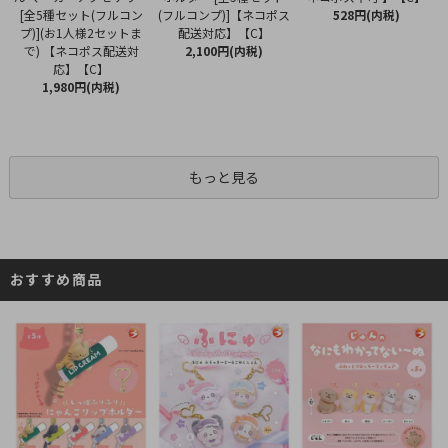
(フルコンプ)]【ネコポス
[全5種セット(フルコン
528円(内税)
配送対応】【C】
プ)](お1人様2セットま
2,100円(内税)
で) 【ネコポス配送対
応】【C】
1,980円(内税)
もっと見る
おすすめ商品