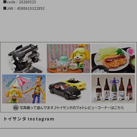
■code：20260525
■JAN：4580610322892
トイサンタ Instagram