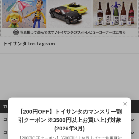
トイサンタ Instagram
×
カテゴリーから探す
【200円OFF】トイサンタのマンスリー割
コレクションケース
引クーポン ※3500円以上お買い上げ対象
(2026年8月)
コミック・アニメ(ジャンプ)
【200円OFFクーポン】3500円以上お買上げでご利用可能