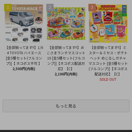
1
2
3
【全部揃ってます!!】お
【全部揃ってます!!】1/6
【全部揃ってます!!】ミ
こさまランチマスコット
4 TOYOTA ハイエース
スター＆ミセス・ポテト
10 [全5種セット(フルコ
[全5種セット(フルコン
ヘッド めじるしガチャ
ンプ)]【ネコポス配送対
プ)]【 ネコポス不可 】
マスコット [全5種セット
応】【C】
2,500円(内税)
(フルコンプ)]【ネコポス
2,100円(内税)
配送対応】【C】
SOLD OUT
もっと見る