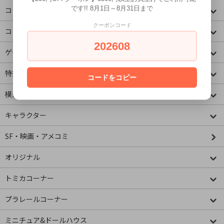
です!! 8月1日～8月31日まで
コミック・アニメ(その他)
クーポンコード
コミック・アニメ(ラノベ系)
202608
ゲームキャラクター
特撮・ヒーロー
コードをコピー
模型・ミニチュア
キャラクター
SF・映画・アメコミ
オリジナル
トミカコーナー
プラレールコーナー
ミニチュア&ドールハウス