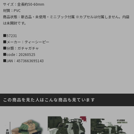
サイズ：全長約50-60mm
材質：PVC
商品状態：新古品・未使用・ミニブック付属 ※カプセルは付属しません。内袋
は未開封です。
■57231
■メーカー：ティーシーピー
■分類：ガチャガチャ
■code：20260525
■JAN：4573663695143
この商品を見た人はこんな商品も見ています