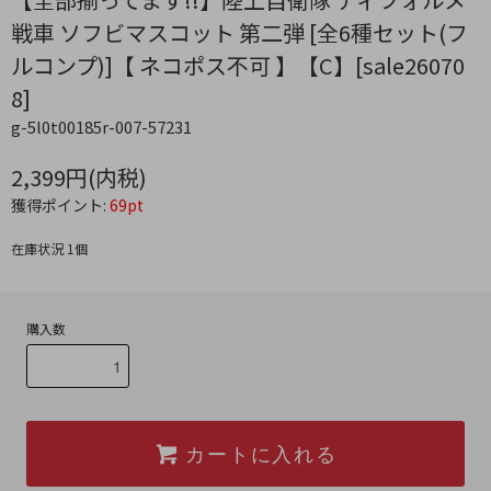
戦車 ソフビマスコット 第二弾 [全6種セット(フ
ルコンプ)]【 ネコポス不可 】【C】[sale26070
8]
g-5l0t00185r-007-57231
2,399円(内税)
獲得ポイント:
69pt
在庫状況 1個
購入数
カートに入れる