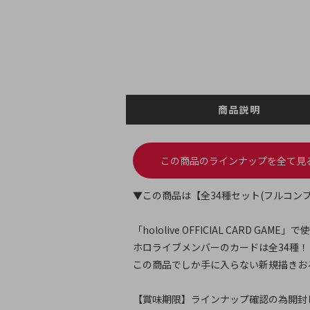
商品説明
この商品のラインナップを全て見
▼この商品は【全34種セット(フルコンプ
「hololive OFFICIAL CARD G
ホロライブメンバーのカードは全34種！
この商品でしか手に入らない新規描きお
【賞味期限】ラインナップ確認の為開封