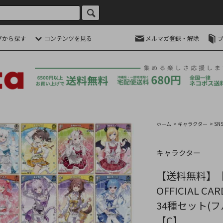
プから探す
コンテンツを見る
メルマガ登録・解除
ホーム
>
キャラクター
>
SN
キャラクター
【送料無料】【全
OFFICIAL C
34種セット(フ
【C】