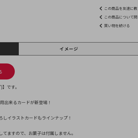
この商品を友達に教
この商品について問
買い物を続ける
イメージ
る
)】です。
AME」で使用出来るカードが新登場！
ろしイラストカードもラインナップ！
してますので、お菓子は付属しません。