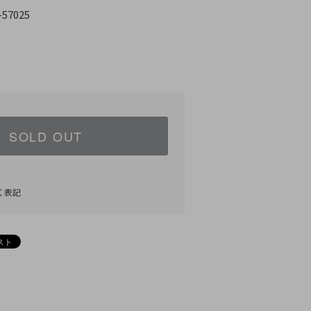
-57025
SOLD OUT
く表記
)