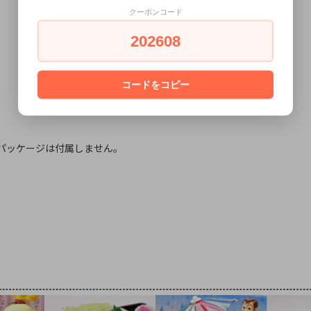
クーポンコード
202608
コードをコピー
パッケージは付属しません。