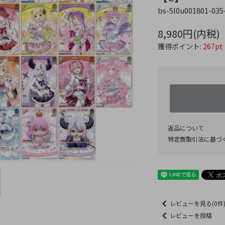
bs-5l0u001801-035
8,980円(内税)
獲得ポイント:
267pt
返品について
特定商取引法に基づ
レビューを見る(0件
レビューを投稿