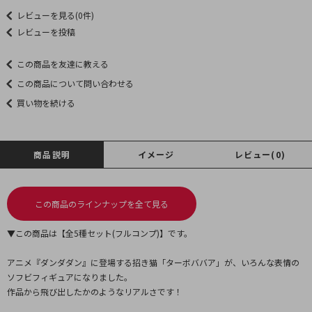
レビューを見る(0件)
レビューを投稿
この商品を友達に教える
この商品について問い合わせる
買い物を続ける
商品説明
イメージ
レビュー(0)
この商品のラインナップを全て見る
▼この商品は【全5種セット(フルコンプ)】です。
アニメ『ダンダダン』に登場する招き猫「ターボババア」が、いろんな表情の
ソフビフィギュアになりました。
作品から飛び出したかのようなリアルさです！