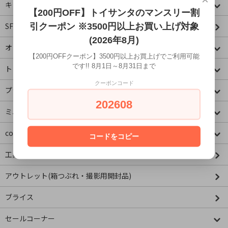
キャラクター
【200円OFF】トイサンタのマンスリー割
SF・映画・アメコミ
引クーポン ※3500円以上お買い上げ対象
(2026年8月)
オリジナル
【200円OFFクーポン】3500円以上お買上げでご利用可能
です!! 8月1日～8月31日まで
トミカコーナー
クーポンコード
プラレールコーナー
202608
ミニチュア&ドールハウス
concombre コンコンブル
コードをコピー
工具・資材
アウトレット(箱つぶれ・撮影用開封品)
ブライス
セールコーナー