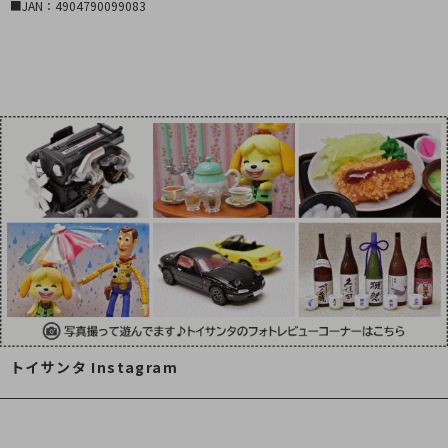
■JAN：4904790099083
トイサンタ Instagram