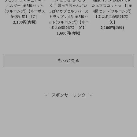
く！ ぼっちちゃんがい
ホルダー [全5種セット
たぁマスコット vol.1 [全
っぱいカプセルラバース
(フルコンプ)]【ネコポス
4種セット(フルコンプ)]
トラップ vol.3 [全5種セ
配送対応】【C】
【ネコポス配送対応】
ット(フルコンプ)]【ネコ
2,100円(内税)
【C】
ポス配送対応】【C】
2,100円(内税)
1,600円(内税)
もっと見る
- スポンサーリンク -