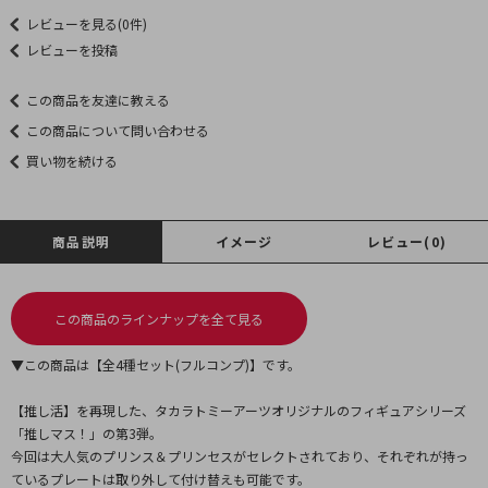
レビューを見る(0件)
レビューを投稿
この商品を友達に教える
この商品について問い合わせる
買い物を続ける
商品説明
イメージ
レビュー(0)
この商品のラインナップを全て見る
▼この商品は【全4種セット(フルコンプ)】です。
【推し活】を再現した、タカラトミーアーツオリジナルのフィギュアシリーズ
「推しマス！」の第3弾。
今回は大人気のプリンス＆プリンセスがセレクトされており、それぞれが持っ
ているプレートは取り外して付け替えも可能です。