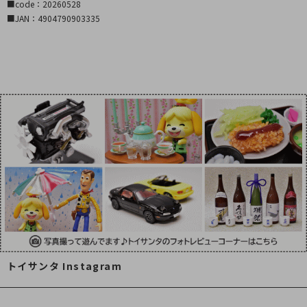
■code：20260528
■JAN：4904790903335
トイサンタ Instagram