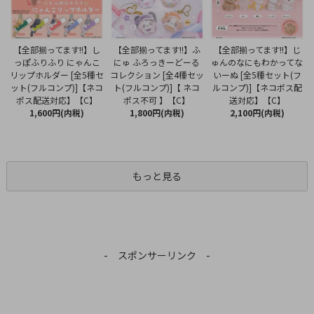
【全部揃ってます!!】ふ
【全部揃ってます!!】し
【全部揃ってます!!】じ
にゅ ふろっきーどーる
っぽふりふり にゃんこ
ゅんのなにもわかってな
コレクション [全4種セッ
リップホルダー [全5種セ
いーぬ [全5種セット(フ
ト(フルコンプ)]【 ネコ
ット(フルコンプ)]【ネコ
ルコンプ)]【ネコポス配
ポス不可 】【C】
ポス配送対応】【C】
送対応】【C】
1,800円(内税)
1,600円(内税)
2,100円(内税)
もっと見る
- スポンサーリンク -