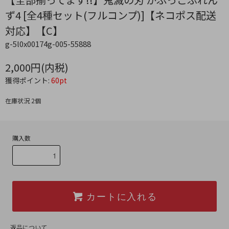
ず4 [全4種セット(フルコンプ)]【ネコポス配送
対応】【C】
g-5l0x00174g-005-55888
2,000円(内税)
獲得ポイント:
60pt
在庫状況 2個
購入数
カートに入れる
返品について