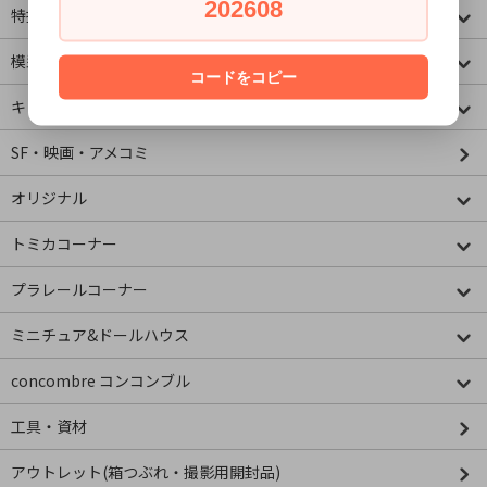
202608
特撮・ヒーロー
模型・ミニチュア
コードをコピー
キャラクター
SF・映画・アメコミ
オリジナル
トミカコーナー
プラレールコーナー
ミニチュア&ドールハウス
concombre コンコンブル
工具・資材
アウトレット(箱つぶれ・撮影用開封品)