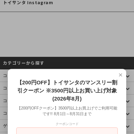
トイサンタ Instagram
カテゴリーから探す
×
コレクションケース
【200円OFF】トイサンタのマンスリー割
コミック・アニメ(ジャンプ)
引クーポン ※3500円以上お買い上げ対象
(2026年8月)
コミック・アニメ(その他)
【200円OFFクーポン】3500円以上お買上げでご利用可能
コミック・アニメ(ラノベ系)
です!! 8月1日～8月31日まで
クーポンコード
ゲームキャラクター