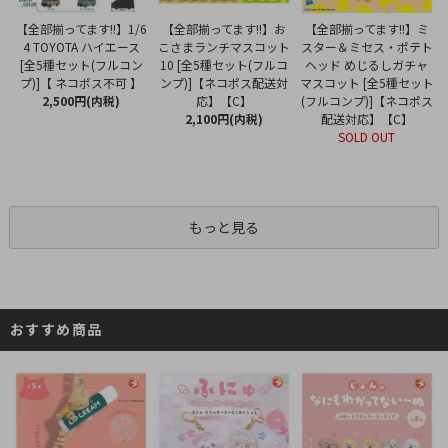
【全部揃ってます!!】お
【全部揃ってます!!】1/6
【全部揃ってます!!】ミ
こさまランチマスコット
4 TOYOTA ハイエース
スター＆ミセス・ポテト
10 [全5種セット(フルコ
[全5種セット(フルコン
ヘッド めじるしガチャ
ンプ)]【ネコポス配送対
プ)]【 ネコポス不可 】
マスコット [全5種セット
応】【C】
2,500円(内税)
(フルコンプ)]【ネコポス
2,100円(内税)
配送対応】【C】
SOLD OUT
もっと見る
おすすめ商品