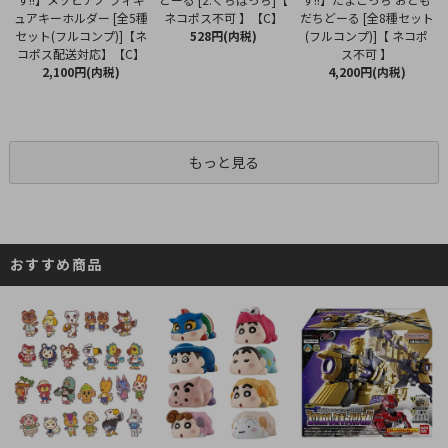
ネコポス不可 】【C】
ュアキーホルダー [全5種
だちどーる [全8種セット
528円(内税)
セット(フルコンプ)]【ネ
(フルコンプ)]【 ネコポ
コポス配送対応】【C】
ス不可 】
2,100円(内税)
4,200円(内税)
もっと見る
おすすめ商品