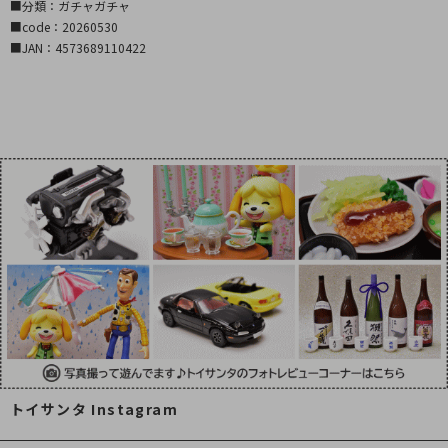
■分類：ガチャガチャ
■code：20260530
■JAN：4573689110422
トイサンタ Instagram