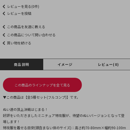
レビューを見る(0件)
レビューを投稿
この商品を友達に教える
この商品について問い合わせる
買い物を続ける
商品説明
イメージ
レビュー(0)
この商品のラインナップを全て見る
▼この商品は【全5種セット(フルコンプ)】です。
ぬい達の頂上決戦はじまる！
好評をいただきましたミニチュア特攻服が、待望のぬいバージョンとなって登
場します！
特攻服を着せる目安(頭含まない体のサイズ)：高さ約70-80mm×幅約90-100m