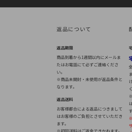
返品について
返品期限
商品到着から1週間以内にメールま
たはお電話にて必ずご連絡くださ
い。
※商品未開封・未使用が返品条件と
なります。
返品送料
お客様都合による返品につきまして
はお客様のご負担とさせていただき
※
ます。
※初回送料はご返金できかねます。