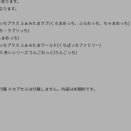
があります。
なります。
ちプラス ふぁみたまラブ(くろまめっち、ふらわっち、ちゃまめっち)
ィっち・ラブリっち)
ルまめっち)
ちプラス ふぁみたまワールド(くちぱっちファミリー)
 赤いシリーズ りんごれっど(りんごっち)
付属 ※カプセルは付属しません。内袋は未開封です。