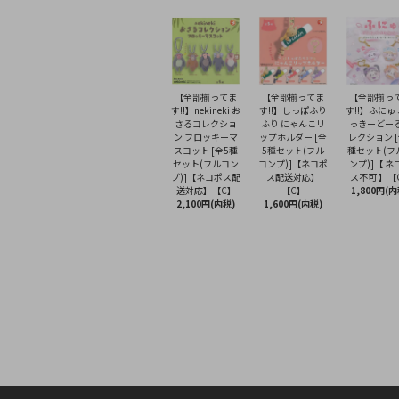
【全部揃ってま
【全部揃ってま
【全部揃っ
す!!】nekineki お
す!!】しっぽふり
す!!】ふにゅ
さるコレクショ
ふり にゃんこリ
っきーどー
ン フロッキーマ
ップホルダー [全
レクション [
スコット [全5種
5種セット(フル
種セット(フ
セット(フルコン
コンプ)]【ネコポ
ンプ)]【 ネ
プ)]【ネコポス配
ス配送対応】
ス不可 】【
送対応】【C】
【C】
1,800円(内
2,100円(内税)
1,600円(内税)