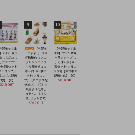
9
10
全部揃ってま
【全部揃
【全部揃ってま
!】ハローキテ
ってます!!】コメ
す!!】サンリオキ
 あしながめじ
ダ珈琲店 マスコ
ャラクターズ し
しアクセサリ
ット＆シロノワ
ょくぱんず [全5
 [全5種セット
ール風味チョコ
種セット(フルコ
フルコンプ)]
ボーロ [全8種セ
ンプ)]【ネコポス
ネコポス配送
ット(フルコン
配送対応】【C】
対応】【C】
プ)]【ネコポス配
SOLD OUT
SOLD OUT
送対応】【C】※
お菓子は付属し
ません。(お1人
様1セットまで)
SOLD OUT