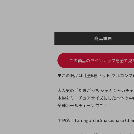
商品説明
この商品のラインナップを全て見
▼この商品は【全6種セット(フルコンプ
大人気の「たまごっち シャカシャカチ
本物をミニチュアサイズにした本体の中
全種ボールチェーン付き！
英語名：Tamagotchi Shakashaka Charm C