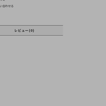
い合わせる
レビュー(0)