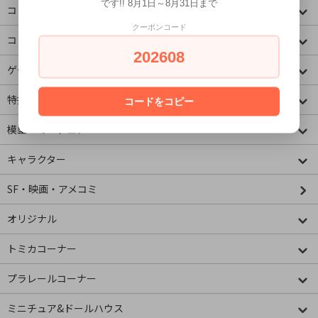
です!! 8月1日～8月31日まで
コミック・アニメ(その他)
クーポンコード
コミック・アニメ(ラノベ系)
202608
ゲームキャラクター
特撮・ヒーロー
コードをコピー
模型・ミニチュア
キャラクター
SF・映画・アメコミ
オリジナル
トミカコーナー
プラレールコーナー
ミニチュア&ドールハウス