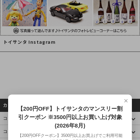
トイサンタ Instagram
×
カテゴリーから探す
【200円OFF】トイサンタのマンスリー割
引クーポン ※3500円以上お買い上げ対象
コレクションケース
(2026年8月)
コミック・アニメ(ジャンプ)
【200円OFFクーポン】3500円以上お買上げでご利用可能