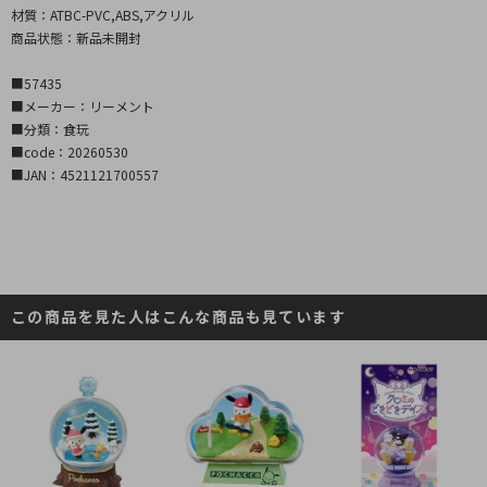
材質：ATBC-PVC,ABS,アクリル
商品状態：新品未開封
■57435
■メーカー：リーメント
■分類：食玩
■code：20260530
■JAN：4521121700557
この商品を見た人はこんな商品も見ています