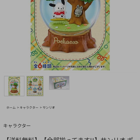
ホーム
>
キャラクター
>
サンリオ
キャラクター
【送料無料】【全部揃ってます!!】サンリオ ポ