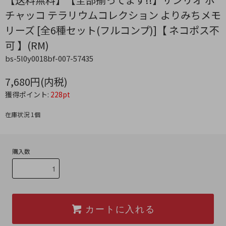
チャッコ テラリウムコレクション よりみちメモ
リーズ [全6種セット(フルコンプ)]【 ネコポス不
可 】(RM)
bs-5l0y0018bf-007-57435
7,680円(内税)
獲得ポイント:
228pt
在庫状況 1個
購入数
カートに入れる