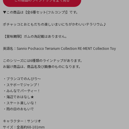
▼この商品は【全6種セット(フルコンプ)】です。
ポチャッコとおともだちの楽しいまいにちがかわいいテラリウム♪
【賞味期限】ガムの為記載はありません。
英語名：Sanrio Pochacco Terrarium Collection RE-MENT Collection Toy
このシリーズには6種類のラインナップがあります。
お届け商品は、商品名及び画像のものになります。
・ブランコでのんびり～
・スケボーでジャンプ！
・みんなでパーティー！
・海辺でおはなし★
・スケート楽しいな！
・雨の日のおもいで
キャラクター：サンリオ
サイズ：全高約68-101mm