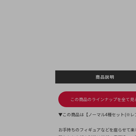
商品説明
この商品のラインナップを全て見
▼この商品は【ノーマル4種セット(※レア
お手持ちのフィギュアなどを座らせて楽