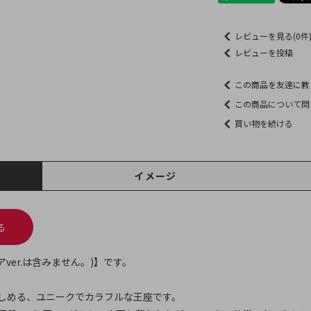
レビューを見る(0件
レビューを投稿
この商品を友達に教
この商品について問
買い物を続ける
イメージ
る
ver.は含みません。)】です。
しめる、ユニークでカラフルな王座です。