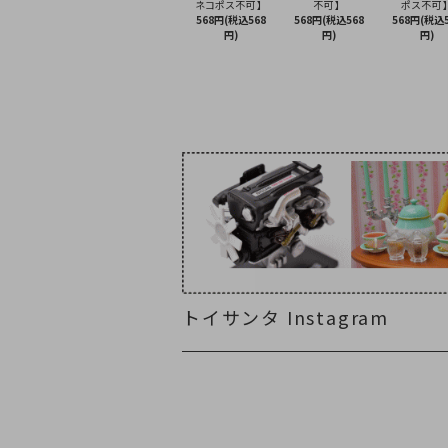
ネコポス不可 】
不可 】
ポス不可 
568円(税込568
568円(税込568
568円(税込5
円)
円)
円)
トイサンタ Instagram