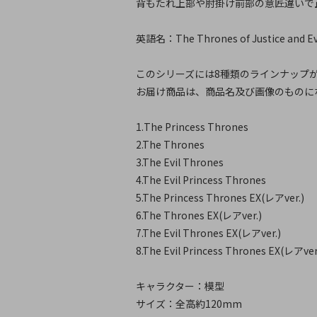
背もたれ上部や肘掛け前部の意匠違いで正義
英語名：The Thrones of Justice and Evi
このシリーズには8種類のラインナップ
お届け商品は、商品名及び画像のものに
1.The Princess Thrones
2.The Thrones
3.The Evil Thrones
4.The Evil Princess Thrones
5.The Princess Thrones EX(レアver.)
6.The Thrones EX(レアver.)
7.The Evil Thrones EX(レアver.)
8.The Evil Princess Thrones EX(レアver
キャラクター：模型
サイズ：全高約120mm