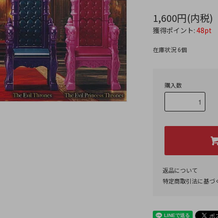
1,600円(内税)
獲得ポイント:
48pt
在庫状況 6個
購入数
返品について
特定商取引法に基づ