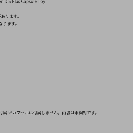
 DIS Plus Capsule Toy
があります。
なります。
付属 ※カプセルは付属しません。内袋は未開封です。