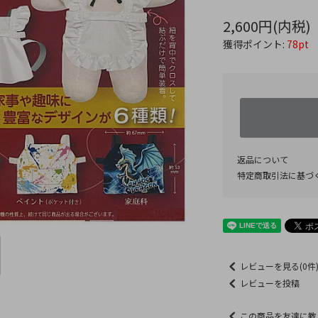
2,600円(内税)
獲得ポイント:
78pt
返品について
特定商取引法に基づ
レビューを見る(0件
レビューを投稿
この商品を友達に教