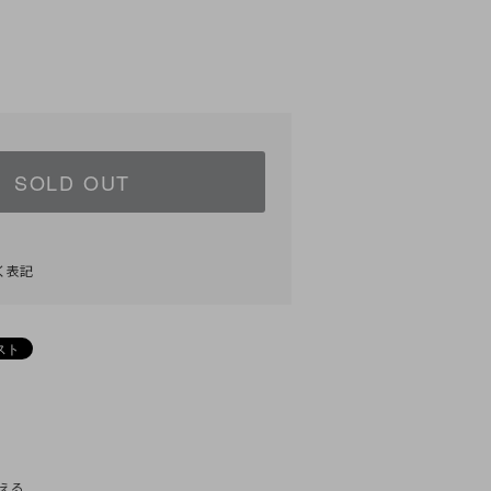
SOLD OUT
く表記
)
える