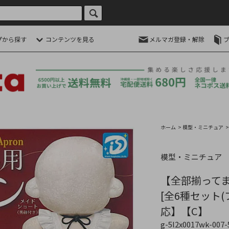
プから探す
コンテンツを見る
メルマガ登録・解除
ホーム
>
模型・ミニチュア
模型・ミニチュア
【全部揃ってま
[全6種セット
応】【C】
g-5l2x0017wk-007-