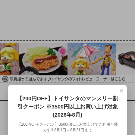
×
【200円OFF】トイサンタのマンスリー割
引クーポン ※3500円以上お買い上げ対象
(2026年8月)
【200円OFFクーポン】3500円以上お買上げでご利用可能
です!! 8月1日～8月31日まで