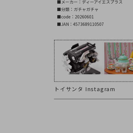
■メーカー：ディーアイエスプラス
■分類：ガチャガチャ
■code：20260601
■JAN：4573689110507
トイサンタ Instagram