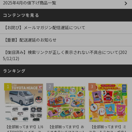
2025年4月の値下げ商品一覧
コンテンツを見る
【お詫び】メールマガジン配信遅延について
【重要】配送遅延のお知らせ
【復旧済み】検索リンクが正しく表示されない不具合について(202
5/12/12)
ランキング
1
2
3
【全部揃ってます!!】お
【全部揃ってます!!】1/6
【全部揃ってます!!】ミ
こさまランチマスコット
4 TOYOTA ハイエース
スター＆ミセス・ポテト