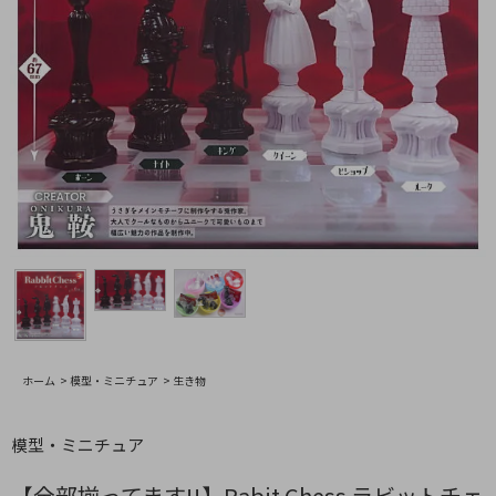
ホーム
>
模型・ミニチュア
>
生き物
模型・ミニチュア
【全部揃ってます!!】Rabit Chess ラビットチェ