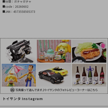
■分類：ガチャガチャ
■code：20260602
■JAN：4573558505373
トイサンタ Instagram