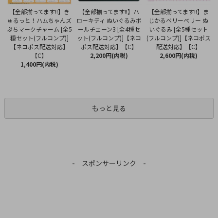
【全部揃ってます!!】ハ
【全部揃ってます!!】き
【全部揃ってます!!】ま
ローキティ ぬいぐるみボ
ゅるっと！ハムちゃんズ
じかるベリーベリー ぬ
ールチェーン3 [全4種セ
ぷちマークチャーム [全5
いぐるみ [全5種セット
ット(フルコンプ)]【ネコ
種セット(フルコンプ)]
(フルコンプ)]【ネコポス
ポス配送対応】【C】
【ネコポス配送対応】
配送対応】【C】
2,200円(内税)
【C】
2,600円(内税)
1,400円(内税)
もっと見る
- スポンサーリンク -