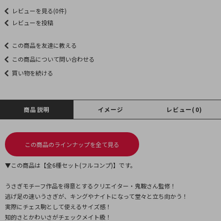
レビューを見る(0件)
レビューを投稿
この商品を友達に教える
この商品について問い合わせる
買い物を続ける
商品説明
イメージ
レビュー(0)
この商品のラインナップを全て見る
▼この商品は【全6種セット(フルコンプ)】です。
うさぎモチーフ作品を得意とするクリエイター・鬼鞍さん監修！
逃げ足の速いうさぎが、キングやナイトになって堂々と立ち向かう！
実際にチェス駒として使えるサイズ感！
知的さとかわいさがチェックメイト級！