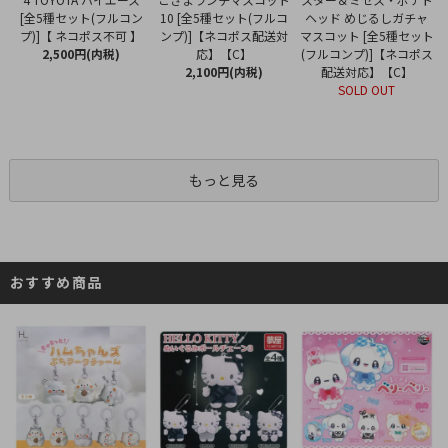
10 [全5種セット(フルコ
[全5種セット(フルコン
ヘッド めじるしガチャ
ンプ)]【ネコポス配送対
プ)]【 ネコポス不可 】
マスコット [全5種セット
応】【C】
2,500円(内税)
(フルコンプ)]【ネコポス
2,100円(内税)
配送対応】【C】
SOLD OUT
もっと見る
おすすめ商品