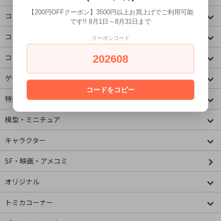
【200円OFFクーポン】3500円以上お買上げでご利用可能
コミック・アニメ(ジャンプ)
です!! 8月1日～8月31日まで
コミック・アニメ(その他)
クーポンコード
202608
コミック・アニメ(ラノベ系)
ゲームキャラクター
コードをコピー
特撮・ヒーロー
模型・ミニチュア
キャラクター
SF・映画・アメコミ
オリジナル
トミカコーナー