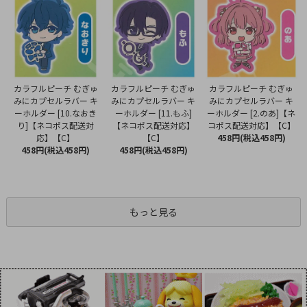
カラフルピーチ むぎゅ
カラフルピーチ むぎゅ
カラフルピーチ むぎゅ
みにカプセルラバー キ
みにカプセルラバー キ
みにカプセルラバー キ
ーホルダー [11.もふ]
ーホルダー [10.なおき
ーホルダー [2.のあ]【ネ
【ネコポス配送対応】
り]【ネコポス配送対
コポス配送対応】【C】
【C】
応】【C】
458円(税込458円)
458円(税込458円)
458円(税込458円)
もっと見る