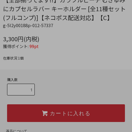
にカプセルラバー キーホルダー [全11種セット
(フルコンプ)]【ネコポス配送対応】【C】
g-5l2y00188p-012-57337
3,300円(内税)
獲得ポイント:
99pt
在庫状況 1個
購入数
カートに入れる
返品について