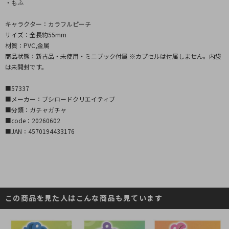
・もふ
キャラクター：カラフルピーチ
サイズ：全長約55mm
材質：PVC,金属
商品状態：新古品・未使用・ミニブック付属 ※カプセルは付属しません。内袋
は未開封です。
■57337
■メーカー：ブシロードクリエイティブ
■分類：ガチャガチャ
■code：20260602
■JAN：4570194433176
この商品を見た人はこんな商品も見ています