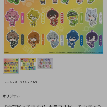
ホーム
>
オリジナル
>
その他
オリジナル
【全部揃ってます!!】カラフルピーチ むぎゅみ