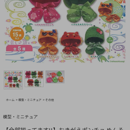
ホーム
>
模型・ミニチュア
>
その他
模型・ミニチュア
【全部揃ってます!!】おきがえポンチョ めんそ