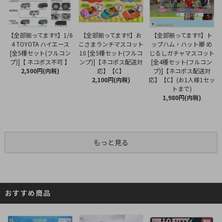
【全部揃ってます!!】お
【全部揃ってます!!】1/6
【全部揃ってます!!】ト
こさまランチマスコット
4 TOYOTA ハイエース
ップハム・ハット卿 め
10 [全5種セット(フルコ
[全5種セット(フルコン
じるしガチャマスコット
ンプ)]【ネコポス配送対
プ)]【 ネコポス不可 】
[全4種セット(フルコン
応】【C】
2,500円(内税)
プ)]【ネコポス配送対
2,100円(内税)
応】【C】(お1人様1セッ
トまで)
1,980円(内税)
もっと見る
おすすめ商品