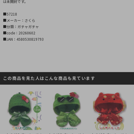
は未開封です。
■57218
■メーカー：さくら
■分類：ガチャガチャ
■code：20260602
■JAN：4580530819793
この商品を見た人はこんな商品も見ています