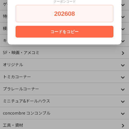
クーポンコード
ゲームキャラクター
202608
特撮・ヒーロー
模型・ミニチュア
コードをコピー
キャラクター
SF・映画・アメコミ
オリジナル
トミカコーナー
プラレールコーナー
ミニチュア&ドールハウス
concombre コンコンブル
工具・資材