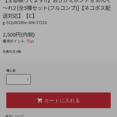
～れ2 [全5種セット(フルコンプ)]【ネコポス配
送対応】【C】
g-5l2y00185e-006-57218
2,500円(内税)
獲得ポイント:
75pt
在庫状況 4個
購入数
カートに入れる
返品について