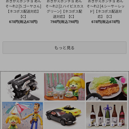
おきがえポンチョ めん
おきがえポンチョ めん
おきがえポンチョ めん
そ～れ2 [2.ハイビスカス
そ～れ2 [5.ゴーヤさん]
そ～れ2 [4.シーサーレッ
グリーン]【ネコポス配
【ネコポス配送対応】
ド]【ネコポス配送対
送対応】【C】
【C】
応】【C】
798円(税込798円)
678円(税込678円)
678円(税込678円)
もっと見る