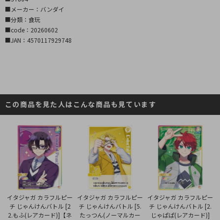
■メーカー：バンダイ
■分類：食玩
■code：20260602
■JAN：4570117929748
この商品を見た人はこんな商品も見ています
イタジャガ カラフルピー
イタジャガ カラフルピー
イタジャガ カラフルピー
チ じゃんけんバトル [5.
チ じゃんけんバトル [2
チ じゃんけんバトル [2.
たっつん(ノーマルカー
2.もふ(レアカード)]【ネ
じゃぱぱ(レアカード)]