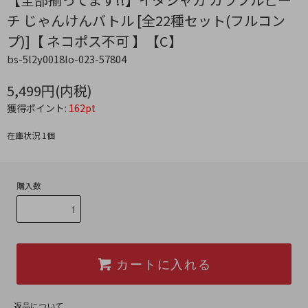
チ じゃんけんバトル [全22種セット(フルコン
プ)]【 ネコポス不可 】【C】
bs-5l2y0018lo-023-57804
5,499円(内税)
獲得ポイント:
162pt
在庫状況 1個
購入数
カートに入れる
返品について