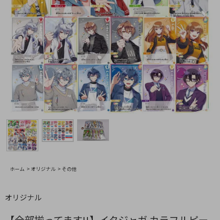
ホーム
>
オリジナル
>
その他
オリジナル
【全部揃ってます!!】イタジャガ カラフルピー