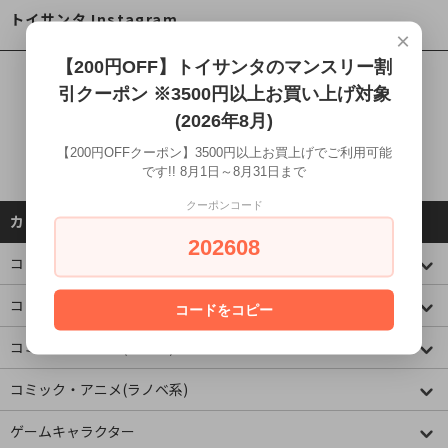
トイサンタ Instagram
×
【200円OFF】トイサンタのマンスリー割
引クーポン ※3500円以上お買い上げ対象
(2026年8月)
【200円OFFクーポン】3500円以上お買上げでご利用可能
です!! 8月1日～8月31日まで
クーポンコード
カテゴリーから探す
202608
コレクションケース
コミック・アニメ(ジャンプ)
コードをコピー
コミック・アニメ(その他)
コミック・アニメ(ラノベ系)
ゲームキャラクター