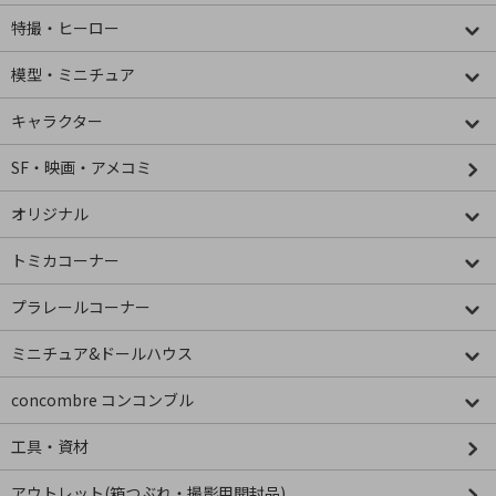
特撮・ヒーロー
模型・ミニチュア
キャラクター
SF・映画・アメコミ
オリジナル
トミカコーナー
プラレールコーナー
ミニチュア&ドールハウス
concombre コンコンブル
工具・資材
アウトレット(箱つぶれ・撮影用開封品)