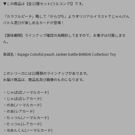
▼この商品は【全22種セット(フルコンプ)】です。
「カラフルピーチ」略して「からぴち」よりオリジナルイラストでじゃんけん
バトル遊びが楽しめるカードが登場！
【賞味期限】ラインナップ確認の為開封してますので、お菓子は付属しませ
ん。
英語名：Itajaga Colorful peach Janken battle BANDAI Collection Toy
このシリーズには22種類のラインナップがあります。
お届け商品は、商品名及び画像のものになります。
・じゃぱぱ(ノーマルカード)
・じゃぱぱ(レアカード)
・のあ(ノーマルカード)
・のあ(レアカード)
・たっつん(ノーマルカード)
・たっつん(レアカード)
・ゆあんくん(ノーマルカード)