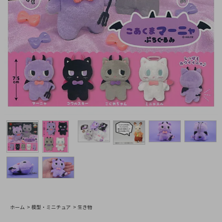
ホーム
>
模型・ミニチュア
>
生き物