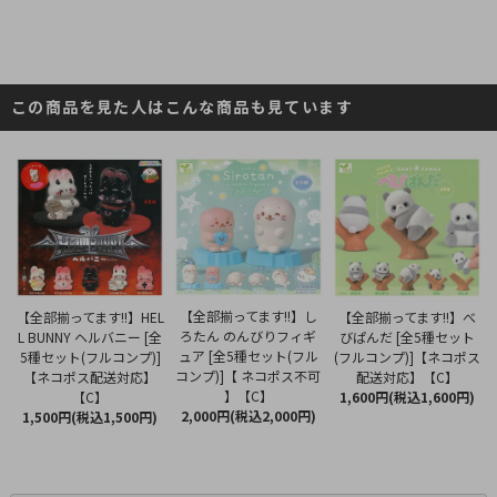
この商品を見た人はこんな商品も見ています
【全部揃ってます!!】し
【全部揃ってます!!】HEL
【全部揃ってます!!】べ
ろたん のんびりフィギ
L BUNNY ヘルバニー [全
びぱんだ [全5種セット
ュア [全5種セット(フル
5種セット(フルコンプ)]
(フルコンプ)]【ネコポス
コンプ)]【 ネコポス不可
【ネコポス配送対応】
配送対応】【C】
】【C】
【C】
1,600円(税込1,600円)
2,000円(税込2,000円)
1,500円(税込1,500円)