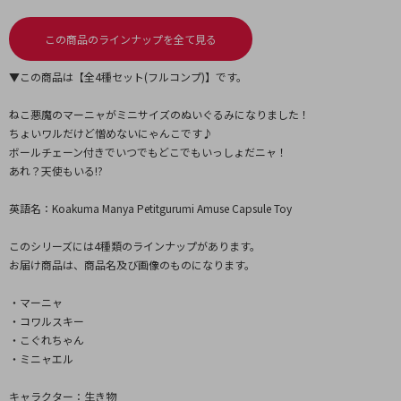
この商品のラインナップを全て見る
▼この商品は【全4種セット(フルコンプ)】です。
ねこ悪魔のマーニャがミニサイズのぬいぐるみになりました！
ちょいワルだけど憎めないにゃんこです♪
ボールチェーン付きでいつでもどこでもいっしょだニャ！
あれ？天使もいる!?
英語名：Koakuma Manya Petitgurumi Amuse Capsule Toy
このシリーズには4種類のラインナップがあります。
お届け商品は、商品名及び画像のものになります。
・マーニャ
・コワルスキー
・こぐれちゃん
・ミニャエル
キャラクター：生き物