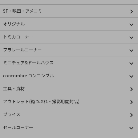
SF・映画・アメコミ
オリジナル
トミカコーナー
プラレールコーナー
ミニチュア&ドールハウス
concombre コンコンブル
工具・資材
アウトレット(箱つぶれ・撮影用開封品)
ブライス
セールコーナー