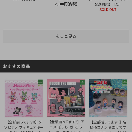
2,100円(内税)
配送対応】【C】
SOLD OUT
もっと見る
おすすめ商品
【全部揃ってます!!】ア
【全部揃ってます!!】メ
【全部揃ってます!!】名
ニメ ぼっち･ざ･ろっ
ゾピアノ フィギュアキー
探偵コナン みあげてす