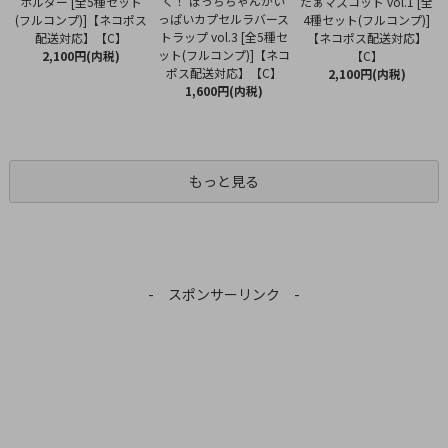
く！ ぼっちちゃんがい
ホルダー [全5種セット
たぁマスコット vol.1 [全
っぱいカプセルラバース
(フルコンプ)]【ネコポス
4種セット(フルコンプ)]
トラップ vol.3 [全5種セ
配送対応】【C】
【ネコポス配送対応】
ット(フルコンプ)]【ネコ
2,100円(内税)
【C】
ポス配送対応】【C】
2,100円(内税)
1,600円(内税)
もっと見る
- スポンサーリンク -