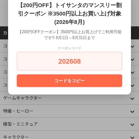
【200円OFF】トイサンタのマンスリー割
引クーポン ※3500円以上お買い上げ対象
(2026年8月)
【200円OFFクーポン】3500円以上お買上げでご利用可能
カテゴリーから探す
です!! 8月1日～8月31日まで
コレクションケース
クーポンコード
コミック・アニメ(ジャンプ)
202608
コミック・アニメ(その他)
コードをコピー
コミック・アニメ(ラノベ系)
ゲームキャラクター
特撮・ヒーロー
模型・ミニチュア
キャラクター