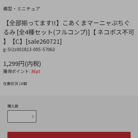
模型・ミニチュア
【全部揃ってます!!】こあくまマーニャぷちぐ
るみ [全4種セット(フルコンプ)]【 ネコポス不可
】【C】[sale260721]
g-5l2z001813-005-57063
1,299円(内税)
獲得ポイント:
36pt
在庫状況 18個
購入数