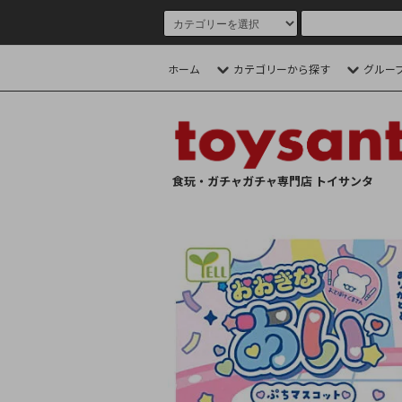
ホーム
カテゴリーから探す
グルー
食玩・ガチャガチャ専門店 トイサンタ