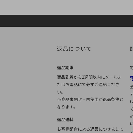
返品について
返品期限
商品到着から1週間以内にメールま
たはお電話にて必ずご連絡くださ
い。
※商品未開封・未使用が返品条件と
なります。
返品送料
お客様都合による返品につきまして