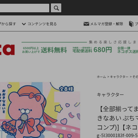
プから探す
コンテンツを見る
メルマガ登録・解除
ホーム
>
キャラクター
>
そ
キャラクター
【全部揃ってま
きなあい ぷち
コンプ)]【ネ
g-5l3000183f-009-