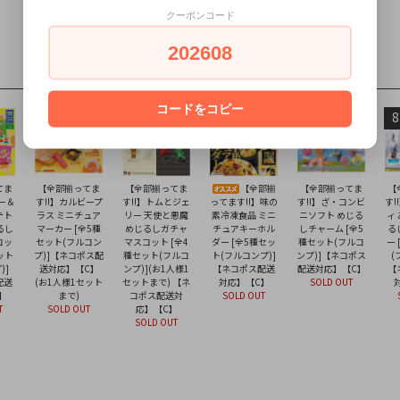
クーポンコード
202608
コードをコピー
4
5
6
7
8
てま
【全部揃ってま
【全部揃ってま
【全部揃
【全部揃ってま
【
ター＆
す!!】カルビープ
す!!】トムとジェ
ってます!!】味の
す!!】ざ・コンビ
す!
テト
ラス ミニチュア
リー 天使と悪魔
素冷凍食品 ミニ
ニソフト めじる
ィ
るし
マーカー [全5種
めじるしガチャ
チュアキーホル
しチャーム [全5
る
コッ
セット(フルコン
マスコット [全4
ダー [全5種セッ
種セット(フルコ
ー
ット
プ)]【ネコポス配
種セット(フルコ
ト(フルコンプ)]
ンプ)]【ネコポス
(
)]
送対応】【C】
ンプ)](お1人様1
【ネコポス配送
配送対応】【C】
【
配送
(お1人様1セット
セットまで) 【ネ
対応】【C】
SOLD OUT
】
まで)
コポス配送対
SOLD OUT
T
SOLD OUT
応】【C】
SOLD OUT