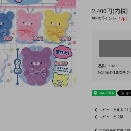
2,400円(内税)
獲得ポイント:
72pt
返品について
特定商取引法に基づ
レビューを見る(0件
レビューを投稿
この商品を友達に教