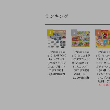
ランキング
1
2
3
【全部揃ってま
【全部揃ってま
【全部揃っ
す!!】1/64 TOYO
す!!】おこさまラ
す!!】ミス
TA ハイエース
ンチマスコット1
ミセス・ポ
[全5種セット(フ
0 [全5種セット
ヘッド めじ
ルコンプ)]【 ネ
(フルコンプ)]
ガチャマス
コポス不可 】
【ネコポス配送
ト [全5種セ
2,500円(内税)
対応】【C】
(フルコンプ
2,100円(内税)
【ネコポス
対応】【C
SOLD OU