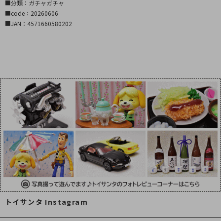
■分類：ガチャガチャ
■code：20260606
■JAN：4571660580202
トイサンタ Instagram