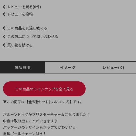
レビューを見る(0件)
レビューを投稿
この商品を友達に教える
この商品について問い合わせる
買い物を続ける
商品説明
イメージ
レビュー(0)
この商品のラインナップを全て見る
▼この商品は【全5種セット(フルコンプ)】です。
バルーンドッグがブリスターチャームになりました！
中身は取り出すことができます♪
パッケージのデザインもポップでかわいい☆
全種ボールチェーン付き！