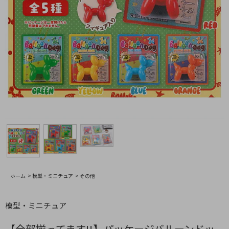
ホーム
>
模型・ミニチュア
>
その他
模型・ミニチュア
【全部揃ってます!!】パッケージバルーンドッ