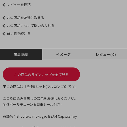
レビューを投稿
この商品を友達に教える
この商品について問い合わせる
買い物を続ける
商品説明
イメージ
レビュー(0)
この商品のラインナップを全て見る
▼この商品は【全4種セット(フルコンプ)】です。
こころに染みる癒しの音色をお楽しみください。
全種ボールチェーン＆目玉シール付き！
英語名：Shoufuku mokugyo BEAM Capsule Toy