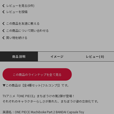
レビューを見る(0件)
レビューを投稿
この商品を友達に教える
この商品について問い合わせる
買い物を続ける
商品説明
イメージ
レビュー(0)
この商品のラインナップを全て見る
▼この商品は【全4種セット(フルコンプ)】です。
TVアニメ『ONE PIECE』まちぼうけの第2弾が登場！
それぞれのキャラクターらしさが表れた、まちぼうけ姿の立体化です。
英語名：ONE PIECE Machiboke Part.2 BANDAI Capsule Toy