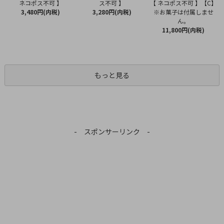
ス不可 】
ネコポス不可 】
【 ネコポス不可 】【C】
3,280円(内税)
3,480円(内税)
※お菓子は付属しませ
ん。
11,800円(内税)
もっと見る
- スポンサーリンク -