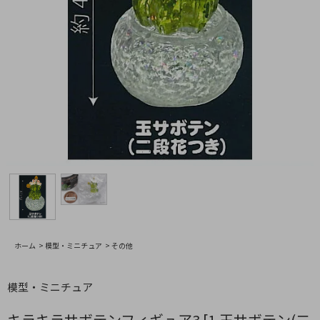
ホーム
>
模型・ミニチュア
>
その他
模型・ミニチュア
キラキラサボテンフィギュア3 [1.玉サボテン(二