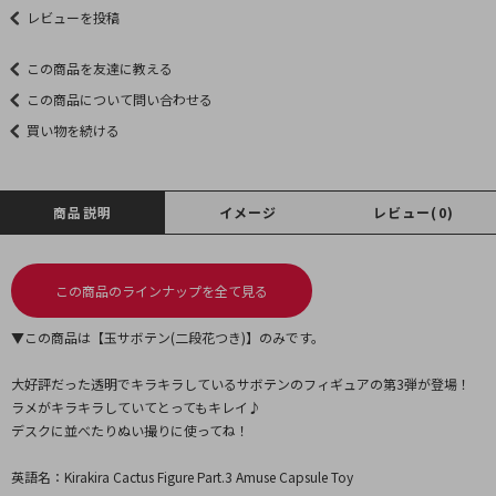
レビューを投稿
この商品を友達に教える
この商品について問い合わせる
買い物を続ける
商品説明
イメージ
レビュー(0)
この商品のラインナップを全て見る
▼この商品は【玉サボテン(二段花つき)】のみです。
大好評だった透明でキラキラしているサボテンのフィギュアの第3弾が登場！
ラメがキラキラしていてとってもキレイ♪
デスクに並べたりぬい撮りに使ってね！
英語名：Kirakira Cactus Figure Part.3 Amuse Capsule Toy