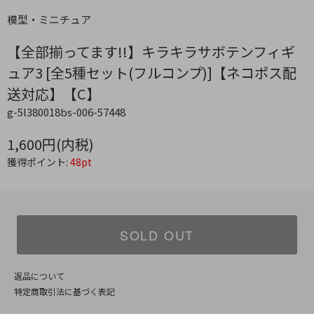
模型・ミニチュア
【全部揃ってます!!】キラキラサボテンフィギ
ュア3 [全5種セット(フルコンプ)]【ネコポス配
送対応】【C】
g-5l380018bs-006-57448
1,600円(内税)
獲得ポイント:
48pt
SOLD OUT
返品について
特定商取引法に基づく表記