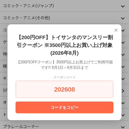
コミック・アニメ(ジャンプ)
コミック・アニメ(その他)
×
コミック・アニメ(ラノベ系)
【200円OFF】トイサンタのマンスリー割
ゲームキャラクター
引クーポン ※3500円以上お買い上げ対象
(2026年8月)
特撮・ヒーロー
【200円OFFクーポン】3500円以上お買上げでご利用可能
模型・ミニチュア
です!! 8月1日～8月31日まで
キャラクター
クーポンコード
202608
SF・映画・アメコミ
オリジナル
コードをコピー
トミカコーナー
プラレールコーナー