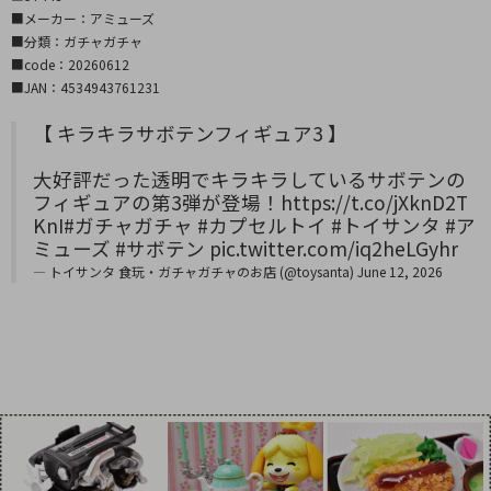
■メーカー：アミューズ
■分類：ガチャガチャ
■code：20260612
■JAN：4534943761231
【 キラキラサボテンフィギュア3 】
大好評だった透明でキラキラしているサボテンの
フィギュアの第3弾が登場！
https://t.co/jXknD2T
KnI
#ガチャガチャ
#カプセルトイ
#トイサンタ
#ア
ミューズ
#サボテン
pic.twitter.com/iq2heLGyhr
— トイサンタ 食玩・ガチャガチャのお店 (@toysanta)
June 12, 2026