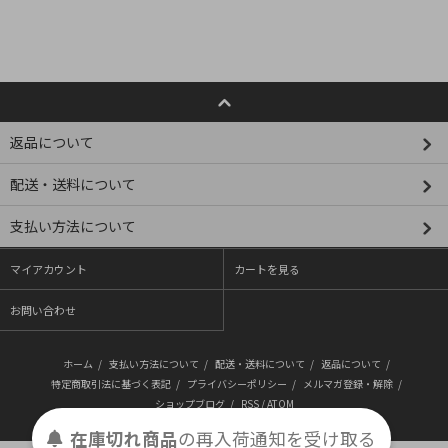
返品について
配送・送料について
支払い方法について
マイアカウント
カートを見る
お問い合わせ
ホーム
/
支払い方法について
/
配送・送料について
/
返品について
/
特定商取引法に基づく表記
/
プライバシーポリシー
/
メルマガ登録・解除
/
ショップブログ
/
RSS
/
ATOM
在庫切れ商品
の
再入荷
通知を
受け取る