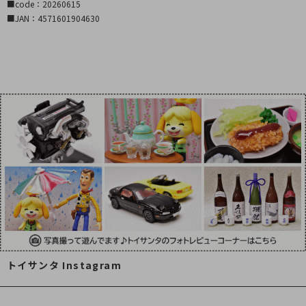
■code：20260615
■JAN：4571601904630
トイサンタ Instagram