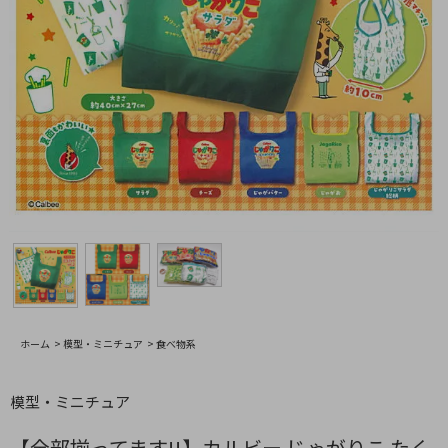
ホーム
>
模型・ミニチュア
>
食べ物系
模型・ミニチュア
【全部揃ってます!!】カルビー じゃがりこ たく