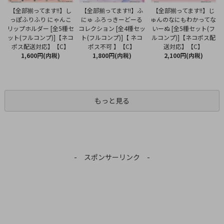
【全部揃ってます!!】ふ
【全部揃ってます!!】し
【全部揃ってます!!】じ
にゅ ふろっきーどーる
っぽふりふり にゃんこ
ゅんのなにもわかってな
コレクション [全4種セッ
リップホルダー [全5種セ
いーぬ [全5種セット(フ
ト(フルコンプ)]【 ネコ
ット(フルコンプ)]【ネコ
ルコンプ)]【ネコポス配
ポス不可 】【C】
ポス配送対応】【C】
送対応】【C】
1,800円(内税)
1,600円(内税)
2,100円(内税)
もっと見る
- スポンサーリンク -