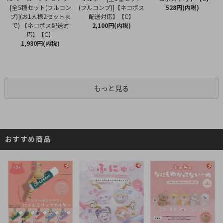
(フルコンプ)]【ネコポス
[全5種セット(フルコン
528円(内税)
配送対応】【C】
プ)](お1人様2セットま
2,100円(内税)
で) 【ネコポス配送対
応】【C】
1,980円(内税)
もっと見る
おすすめ商品