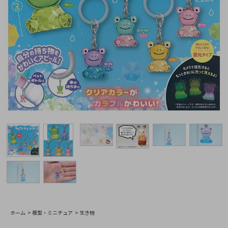
ホーム
>
模型・ミニチュア
>
生き物