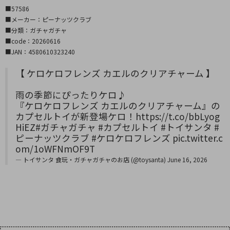
■57586
■メーカー：ピーナッツクラブ
■分類：ガチャガチャ
■code：20260616
■JAN：4580610323240
【 ケロケロフレンズ カエルのクリアチャーム 】
雨の季節にぴったりケロ♪
『ケロケロフレンズ カエルのクリアチャーム』の
カプセルトイが新登場ケロ！
https://t.co/bbLyog
HiEZ
#ガチャガチャ
#カプセルトイ
#トイサンタ
#
ピーナッツクラブ
#ケロケロフレンズ
pic.twitter.c
om/1oWFNmOF9T
— トイサンタ 食玩・ガチャガチャのお店 (@toysanta)
June 16, 2026