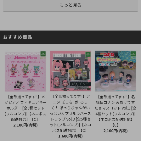
もっと見る
おすすめ商品
【全部揃ってます!!】ア
【全部揃ってます!!】メ
【全部揃ってます!!】名
ニメ ぼっち･ざ･ろっ
ゾピアノ フィギュアキー
探偵コナン みあげてす
く！ ぼっちちゃんがい
ホルダー [全5種セット
たぁマスコット vol.1 [全
っぱいカプセルラバース
(フルコンプ)]【ネコポス
4種セット(フルコンプ)]
トラップ vol.3 [全5種セ
配送対応】【C】
【ネコポス配送対応】
ット(フルコンプ)]【ネコ
2,100円(内税)
【C】
ポス配送対応】【C】
2,100円(内税)
1,600円(内税)