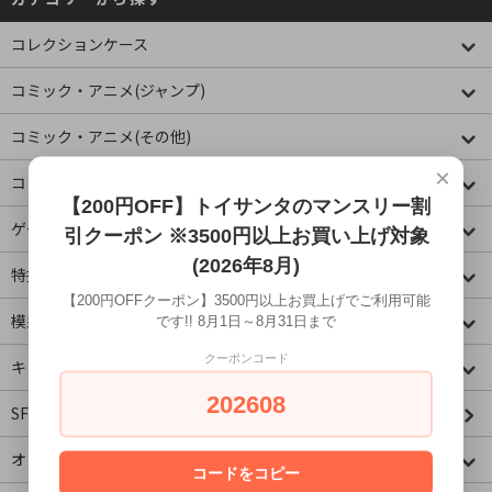
コレクションケース
コミック・アニメ(ジャンプ)
コミック・アニメ(その他)
×
コミック・アニメ(ラノベ系)
【200円OFF】トイサンタのマンスリー割
ゲームキャラクター
引クーポン ※3500円以上お買い上げ対象
(2026年8月)
特撮・ヒーロー
【200円OFFクーポン】3500円以上お買上げでご利用可能
模型・ミニチュア
です!! 8月1日～8月31日まで
クーポンコード
キャラクター
202608
SF・映画・アメコミ
オリジナル
コードをコピー