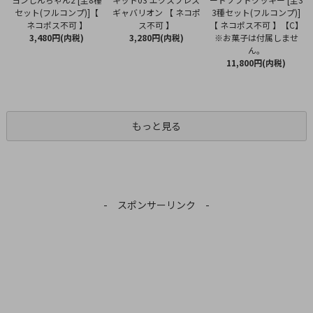
ギャバリオン 【 ネコポ
セット(フルコンプ)]【
3種セット(フルコンプ)]
ス不可 】
ネコポス不可 】
【 ネコポス不可 】【C】
3,280円(内税)
3,480円(内税)
※お菓子は付属しませ
ん。
11,800円(内税)
もっと見る
- スポンサーリンク -