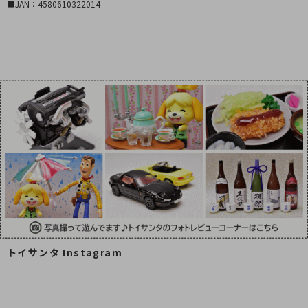
■JAN：4580610322014
トイサンタ Instagram