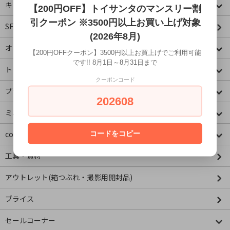
キャラクター
【200円OFF】トイサンタのマンスリー割
引クーポン ※3500円以上お買い上げ対象
SF・映画・アメコミ
(2026年8月)
オリジナル
【200円OFFクーポン】3500円以上お買上げでご利用可能
です!! 8月1日～8月31日まで
トミカコーナー
クーポンコード
プラレールコーナー
202608
ミニチュア&ドールハウス
コードをコピー
concombre コンコンブル
工具・資材
アウトレット(箱つぶれ・撮影用開封品)
ブライス
セールコーナー