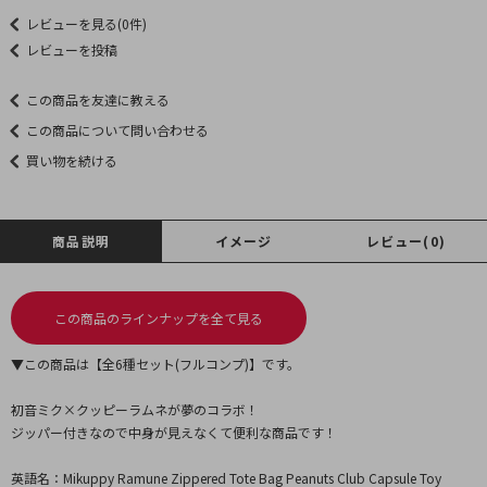
レビューを見る(0件)
レビューを投稿
この商品を友達に教える
この商品について問い合わせる
買い物を続ける
商品説明
イメージ
レビュー(0)
この商品のラインナップを全て見る
▼この商品は【全6種セット(フルコンプ)】です。
初音ミク×クッピーラムネが夢のコラボ！
ジッパー付きなので中身が見えなくて便利な商品です！
英語名：Mikuppy Ramune Zippered Tote Bag Peanuts Club Capsule Toy