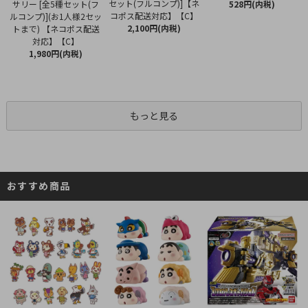
セット(フルコンプ)]【ネ
サリー [全5種セット(フ
528円(内税)
コポス配送対応】【C】
ルコンプ)](お1人様2セッ
2,100円(内税)
トまで) 【ネコポス配送
対応】【C】
1,980円(内税)
もっと見る
おすすめ商品