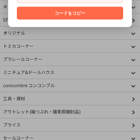
キャラクター
コードをコピー
SF・映画・アメコミ
オリジナル
トミカコーナー
プラレールコーナー
ミニチュア&ドールハウス
concombre コンコンブル
工具・資材
アウトレット(箱つぶれ・撮影用開封品)
ブライス
セールコーナー