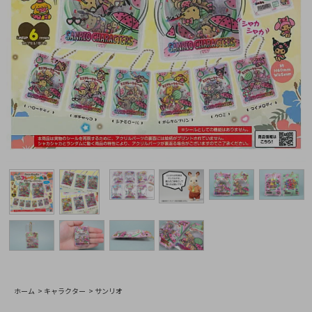
ホーム
>
キャラクター
>
サンリオ