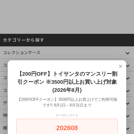
カテゴリーから探す
コレクションケース
コミック・アニメ(ジャンプ)
×
【200円OFF】トイサンタのマンスリー割
コミック・アニメ(その他)
引クーポン ※3500円以上お買い上げ対象
(2026年8月)
コミック・アニメ(ラノベ系)
【200円OFFクーポン】3500円以上お買上げでご利用可能
ゲームキャラクター
です!! 8月1日～8月31日まで
特撮・ヒーロー
クーポンコード
202608
模型・ミニチュア