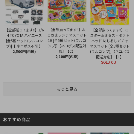
【全部揃ってます!!】お
【全部揃ってます!!】1/6
【全部揃ってます!!】ミ
こさまランチマスコット
4 TOYOTA ハイエース
スター＆ミセス・ポテト
10 [全5種セット(フルコ
[全5種セット(フルコン
ヘッド めじるしガチャ
ンプ)]【ネコポス配送対
プ)]【 ネコポス不可 】
マスコット [全5種セット
応】【C】
2,500円(内税)
(フルコンプ)]【ネコポス
2,100円(内税)
配送対応】【C】
SOLD OUT
もっと見る
おすすめ商品