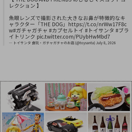
レクション 】
魚眼レンズで撮影された大きなお鼻が特徴的なキ
ャラクター「THE DOG」
https://t.co/nrWw17F8c
w
#ガチャガチャ
#カプセルトイ
#トイサンタ
#ブラ
イトリンク
pic.twitter.com/PUybHwMbd7
— トイサンタ 食玩・ガチャガチャのお店 (@toysanta)
July 8, 2026