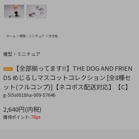
ホーム
>
模型・ミニチュア
>
生き物
模型・ミニチュア
【全部揃ってます!!】THE DOG AND FRIEN
DS めじるしマスコットコレクション [全8種セ
ット(フルコンプ)]【ネコポス配送対応】【C】
g-5l5s0018ha-009-57646
2,640円(内税)
獲得ポイント:
78pt