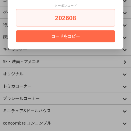
コミック・アニメ(ラノベ系)
クーポンコード
ゲームキャラクター
202608
特撮・ヒーロー
コードをコピー
模型・ミニチュア
キャラクター
SF・映画・アメコミ
オリジナル
トミカコーナー
プラレールコーナー
ミニチュア&ドールハウス
concombre コンコンブル