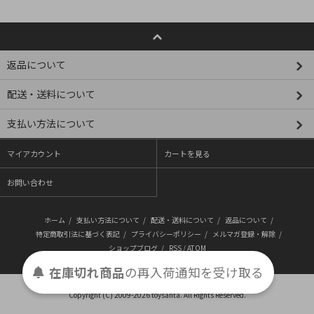
返品について
配送・送料について
支払い方法について
マイアカウント
カートを見る
お問い合わせ
ホーム
/
支払い方法について
/
配送・送料について
/
返品について
/
特定商取引法に基づく表記
/
プライバシーポリシー
/
メルマガ登録・解除
/
ショップブログ
/
RSS
/
ATOM
在庫切れ商品
の
再入荷
通知を
受け取る
Copyright (C) 2009-2026 toysanta. All Rights Reserved.