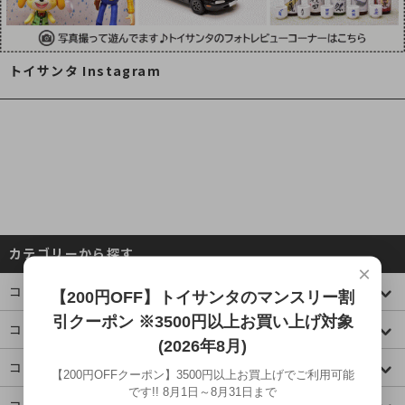
トイサンタ Instagram
カテゴリーから探す
×
コレクションケース
【200円OFF】トイサンタのマンスリー割
引クーポン ※3500円以上お買い上げ対象
コミック・アニメ(ジャンプ)
(2026年8月)
コミック・アニメ(その他)
【200円OFFクーポン】3500円以上お買上げでご利用可能
です!! 8月1日～8月31日まで