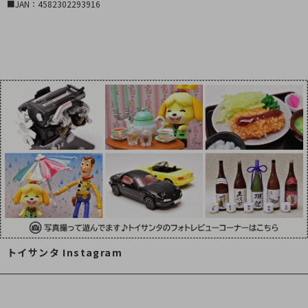
■JAN：4582302293916
トイサンタ Instagram