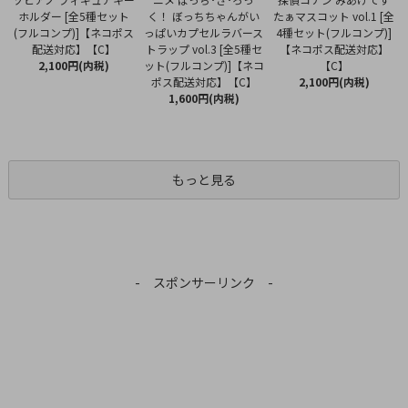
く！ ぼっちちゃんがい
ホルダー [全5種セット
たぁマスコット vol.1 [全
っぱいカプセルラバース
(フルコンプ)]【ネコポス
4種セット(フルコンプ)]
トラップ vol.3 [全5種セ
配送対応】【C】
【ネコポス配送対応】
ット(フルコンプ)]【ネコ
2,100円(内税)
【C】
ポス配送対応】【C】
2,100円(内税)
1,600円(内税)
もっと見る
- スポンサーリンク -