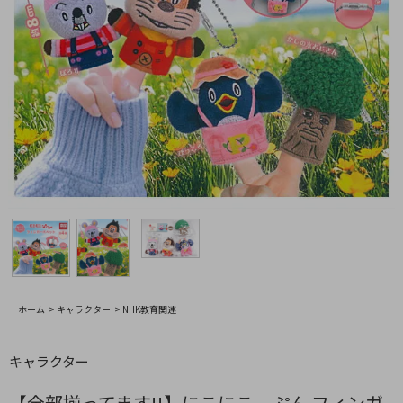
ホーム
>
キャラクター
>
NHK教育関連
キャラクター
【全部揃ってます!!】にこにこ、ぷん フィンガ