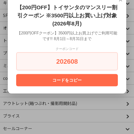
キャラクター
【200円OFF】トイサンタのマンスリー割
SF・映画・アメコミ
引クーポン ※3500円以上お買い上げ対象
(2026年8月)
オリジナル
【200円OFFクーポン】3500円以上お買上げでご利用可能
です!! 8月1日～8月31日まで
トミカコーナー
クーポンコード
プラレールコーナー
202608
ミニチュア&ドールハウス
concombre コンコンブル
コードをコピー
工具・資材
アウトレット(箱つぶれ・撮影用開封品)
ブライス
セールコーナー