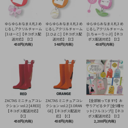
ゆらゆらおなまえ札3 め
ゆらゆらおなまえ札3 め
ゆらゆらおなまえ札3 め
じるしアクリルチャーム
じるしアクリルチャーム
じるしアクリルチャーム
[3.はーと]【ネコポス配
[2.ひよこ]【ネコポス配
[1.ちゅーりっぷ]【ネコ
送対応】【C】
送対応】【C】
ポス配送対応】【C】
458円(内税)
548円(内税)
458円(内税)
ZACTAS ミニチュアコレ
ZACTAS ミニチュアコレ
【全部揃ってます!!】お
クション vol.2 [4.RED]
クション vol.2 [3.ORAN
守りアピるタグ [全5種セ
【ネコポス配送対応】
GE]【ネコポス配送対
ット(フルコンプ)]【ネコ
【C】
応】【C】
ポス配送対応】【C】
458円(内税)
458円(内税)
2,200円(内税)