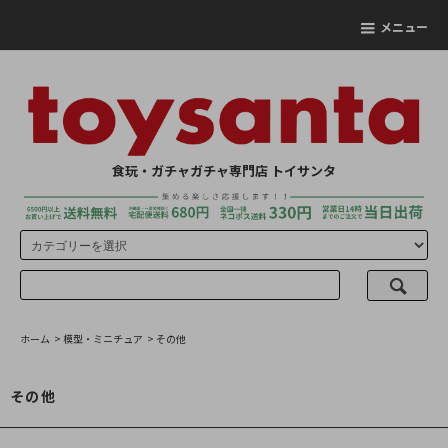
メニュー
食玩・ガチャガチャ専門店 トイサンタ
ホーム
>
模型・ミニチュア
>
その他
その他