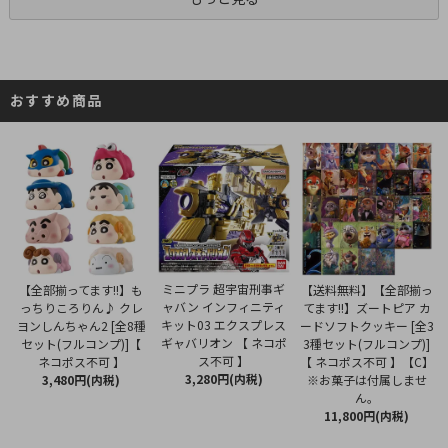
おすすめ商品
ミニプラ 超宇宙刑事ギ
【全部揃ってます!!】も
【送料無料】【全部揃っ
ャバン インフィニティ
っちりころりん♪ クレ
てます!!】ズートピア カ
キット03 エクスプレス
ヨンしんちゃん2 [全8種
ードソフトクッキー [全3
ギャバリオン 【 ネコポ
セット(フルコンプ)]【
3種セット(フルコンプ)]
ス不可 】
ネコポス不可 】
【 ネコポス不可 】【C】
3,280円(内税)
3,480円(内税)
※お菓子は付属しませ
ん。
11,800円(内税)