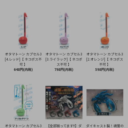
オタマトーン カプセル3
オタマトーン カプセル3
オタマトーン カプセル3
[4.レッド]【 ネコポス不
[3.ライラック]【 ネコポ
[2.オレンジ]【 ネコポス
可 】
ス不可 】
不可 】
648円(内税)
798円(内税)
598円(内税)
オタマトーン カプセル3
【全部揃ってます!!】ダ
ダイキャスト製！魂誓の