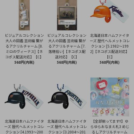
ビジュアルコレクション
ビジュアルコレクション
北海道日本ハムファイタ
大人の図鑑 芸術編 繋が
大人の図鑑 芸術編 繋が
ーズ 歴代ヘルメットコレ
るアクリルチャーム [8.
るアクリルチャーム [7.
クション [5.1982～199
ミロのヴィーナス]【ネ
落穂拾い]【ネコポス配
2]【ネコポス配送対応】
コポス配送対応】【C】
送対応】【C】
【C】
568円(内税)
568円(内税)
568円(内税)
北海道日本ハムファイタ
北海道日本ハムファイタ
【全部揃ってます!!】ゆ
ーズ 歴代ヘルメットコレ
ーズ 歴代ヘルメットコレ
らゆらおなまえ札3 めじ
クション [4.1993～200
クション [3.2004～201
るしアクリルチャーム