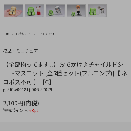
ホーム
>
模型・ミニチュア
>
その他
模型・ミニチュア
【全部揃ってます!!】おでかけ♪チャイルドシ
ートマスコット [全5種セット(フルコンプ)]【 ネ
コポス不可 】【C】
g-5l0w00181j-006-57079
2,100円(内税)
獲得ポイント:
63pt