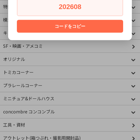
202608
特撮・ヒーロー
模型・ミニチュア
コードをコピー
キャラクター
SF・映画・アメコミ
オリジナル
トミカコーナー
プラレールコーナー
ミニチュア&ドールハウス
concombre コンコンブル
工具・資材
アウトレット(箱つぶれ・撮影用開封品)