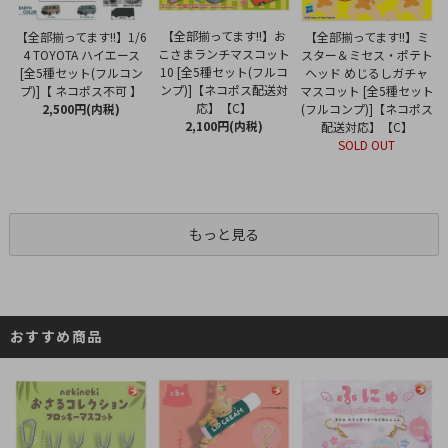
【全部揃ってます!!】お
【全部揃ってます!!】1/6
【全部揃ってます!!】ミ
こさまランチマスコット
4 TOYOTA ハイエース
スター＆ミセス・ポテト
10 [全5種セット(フルコ
[全5種セット(フルコン
ヘッド めじるしガチャ
ンプ)]【ネコポス配送対
プ)]【 ネコポス不可 】
マスコット [全5種セット
応】【C】
2,500円(内税)
(フルコンプ)]【ネコポス
2,100円(内税)
配送対応】【C】
SOLD OUT
もっと見る
おすすめ商品