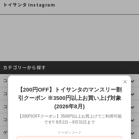
トイサンタ Instagram
カテゴリーから探す
×
コレクションケース
【200円OFF】トイサンタのマンスリー割
コミック・アニメ(ジャンプ)
引クーポン ※3500円以上お買い上げ対象
(2026年8月)
コミック・アニメ(その他)
【200円OFFクーポン】3500円以上お買上げでご利用可能
コミック・アニメ(ラノベ系)
です!! 8月1日～8月31日まで
ゲームキャラクター
クーポンコード