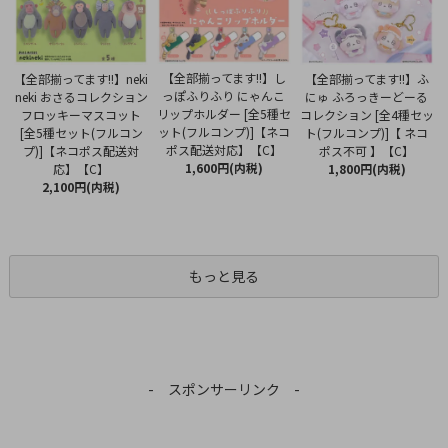
【全部揃ってます!!】し
【全部揃ってます!!】neki
【全部揃ってます!!】ふ
っぽふりふり にゃんこ
neki おさるコレクション
にゅ ふろっきーどーる
リップホルダー [全5種セ
フロッキーマスコット
コレクション [全4種セッ
ット(フルコンプ)]【ネコ
[全5種セット(フルコン
ト(フルコンプ)]【 ネコ
ポス配送対応】【C】
プ)]【ネコポス配送対
ポス不可 】【C】
1,600円(内税)
応】【C】
1,800円(内税)
2,100円(内税)
もっと見る
- スポンサーリンク -