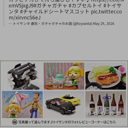
xmVSjxgJ9
#ガチャガチャ
#カプセルトイ
#トイサ
ンタ
#チャイルドシートマスコット
pic.twitter.co
m/xirvncS6eJ
— トイサンタ 食玩・ガチャガチャのお店 (@toysanta)
May 29, 2026